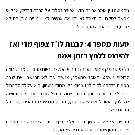
ניר אוטמזגין אומר את זה חד: “אפשר לסלוח על הרבה דברים, אבל אי
אפשר לסלוח על סאונד לא נקי. אם אנשים לא שומעים טוב, הם לא
שרים, ואז כל החוויה מתפרקת”.
טעות מספר 4: לבנות לו״ז צפוף מדי ואז
להיכנס ללחץ בזמן אמת
כל מי שהפיק אירוע יודע: הלו״ז הוא המלצה. נאום מתארך, מנהל רוצה
להוסיף משפט, האוכל מתעכב, אנשים עוד לא התיישבו. אם שירת
המונים נדחפת לתוך לו״ז צפוף בלי מרווח ביטחון, היא עלולה להתחיל
בזמן לא נכון או להיחתך בדיוק כשזה מתחיל לעבוד. ואז נוצרת תחושה
של לחץ. המוביל מרגיש שהוא רץ, הקהל מרגיש שממהרים עליו, וכל
הקסם נעלם.
הבעיה היא לא רק משך הזמן, אלא מיקום בתוך האירוע. שירת המונים
צריכה תזמון שמכבד את האנרגיה של הקהל: