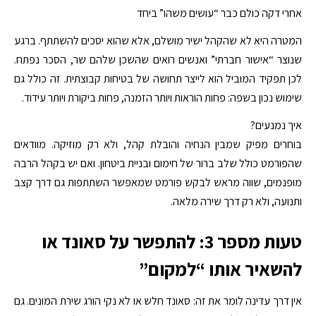
אחרי דקה כולם כבר “עושים משהו” ביחד
המטרה היא לא שהקהל ישיר מושלם, אלא שהוא יסכים להשתתף. ברגע
שנוצר “אישור חברתי” ואנשים רואים שהשכן שלהם שר, הסכר נפתח.
לכן תפקיד המוביל הוא לייצר תחושה של בטיחות קבוצתית. זה כולל גם
שימוש נכון בשפה: פחות הוראות ויותר הזמנה, פחות ביקורת ויותר עידוד.
איך נמנעים?
בוחרים מפיק שמבין הנחיה והובלת קהל, ולא רק מוזיקה. מוודאים
שהפורמט כולל שלב ברור של חימום ובניית ביטחון. ואם יש בקהל הרבה
מופנמים, שווה מראש לבקש פורמט שמאפשר השתתפות גם דרך קצב
ותנועה, ולא רק דרך שירה מלאה.
טעות מספר 3: להתפשר על סאונד או
להשאיר אותו “למקום”
אין דרך עדינה לומר את זה: סאונד חלש או לא נקי הורג שירת המונים. גם