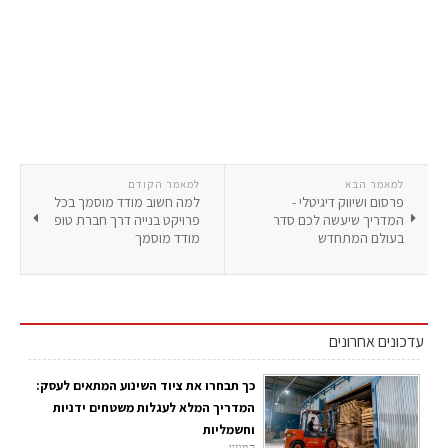
למאמר הבא
למאמר הקודם
פרסום ושיווק דיגיטלי -
למה חשוב מודד מוסמך בכל
המדריך שיעשה לכם סדר
פרויקט בנייה דרך חברת טופ
בעולם המתחדש
מודד מוסמך
עדכונים אחרונים
כך תבחרו את ציוד השינוע המתאים לעסק:
המדריך המלא לעגלות משטחים ידניות
וחשמליות
המגזין