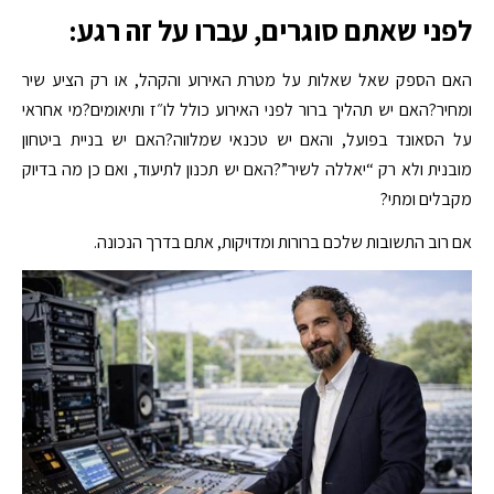
לפני שאתם סוגרים, עברו על זה רגע:
האם הספק שאל שאלות על מטרת האירוע והקהל, או רק הציע שיר
ומחיר?האם יש תהליך ברור לפני האירוע כולל לו״ז ותיאומים?מי אחראי
על הסאונד בפועל, והאם יש טכנאי שמלווה?האם יש בניית ביטחון
מובנית ולא רק “יאללה לשיר”?האם יש תכנון לתיעוד, ואם כן מה בדיוק
מקבלים ומתי?
אם רוב התשובות שלכם ברורות ומדויקות, אתם בדרך הנכונה.