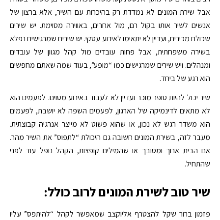
אבל שירת המונים לא נמדדת רק בהיכרות עם השיר, אלא ברצון של
אנשים לשיר אותו בקול רם, מול אחרים, באווירה מסוימת. יש שירים
שכולם מכירים, ועדיין לא יתאימו לאירוע עסקי. יש שירים שמרגישים נפלא
בשירה משפחתית, אבל פחות עובדים מול קהל מגוון של עובדים
ומנהלים. ויש שירים שמרגישים כמו “מופע”, בעוד שמה שאתם מחפשים
הוא רגע של ביחד.
שיר יכול להיות סופר מוכר ועדיין לא לעבוד באירוע מסוים. לפעמים הוא
לא מתאים לדינמיקה של הארגון, לפעמים השפה לא יושבת, לפעמים
הוא משדר רגש לא נכון, או שהוא פשוט לא מייצר אנרגיה קבוצתית.
מעבר לזה, בשירת המונים חשובה גם היכולת “לתפוס” את השיר מהר.
אם הבית ארוך ומסובך או שהמילים קופצות, הקהל נופל עוד לפני
שהתחיל.
שיר טוב לשירת המונים לרוב כולל:
פזמון ברור שקל להצטרף אליוקצב שמאפשר לקהל “להיתפס” עליו