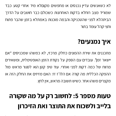
לא כשאנשים עדיין נכנסים או מחפשים מקוםלא מיד אחרי קטע כבד
שמוריד מצב רוחלא בדקות האחרונות כשכולם כבר חושבים על הדרך
הביתהלא לפני שהטכניקה והבמה מוכנות באמתלא בזמן שהבר פתוח
וחצי קהל עומד בתור
איך נמנעים?
מתכננים את שירת ההמונים כחלק מרכזי, לא כמשהו שמכניסים “אם
יישאר זמן”. עובדים עם הספק על נקודת הזמן האופטימלית, ומשאירים
מרווח של כמה דקות לפני ואחרי. עוד טיפ קטן הוא לסגור מראש מול
ההפקה הכללית מה קורה אם הלו״ז זז: האם מזיזים את החלק הזה או
מקצרים משהו אחר. כשיש תשובה מראש, אין לחץ.
טעות מספר 5: לחשוב רק על מה שקורה
בלייב ולשכוח את התוצר ואת הזיכרון