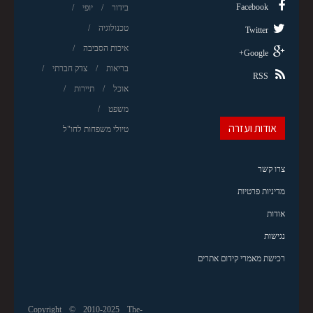
Facebook
בידור
יופי
טכנולוגיה
Twitter
איכות הסביבה
Google+
בריאות
צדק חברתי
RSS
אוכל
תיירות
משפט
אודות ועזרה
טיולי משפחות לחו"ל
צרו קשר
מדיניות פרטיות
אודות
נגישות
רכישת מאמרי קידום אתרים
Copyright © 2010-2025 The-