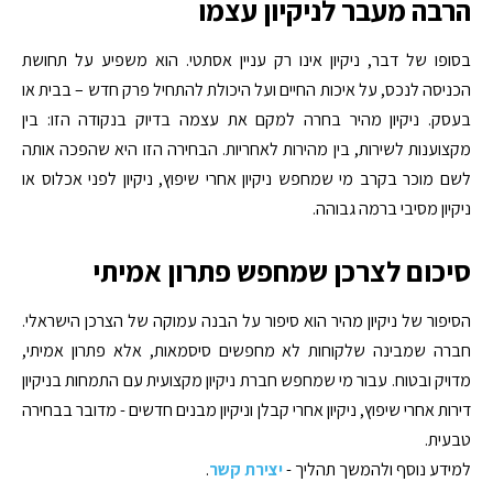
הרבה מעבר לניקיון עצמו
בסופו של דבר, ניקיון אינו רק עניין אסתטי. הוא משפיע על תחושת
הכניסה לנכס, על איכות החיים ועל היכולת להתחיל פרק חדש – בבית או
בעסק. ניקיון מהיר בחרה למקם את עצמה בדיוק בנקודה הזו: בין
מקצוענות לשירות, בין מהירות לאחריות. הבחירה הזו היא שהפכה אותה
לשם מוכר בקרב מי שמחפש ניקיון אחרי שיפוץ, ניקיון לפני אכלוס או
ניקיון מסיבי ברמה גבוהה.
סיכום לצרכן שמחפש פתרון אמיתי
הסיפור של ניקיון מהיר הוא סיפור על הבנה עמוקה של הצרכן הישראלי.
חברה שמבינה שלקוחות לא מחפשים סיסמאות, אלא פתרון אמיתי,
מדויק ובטוח. עבור מי שמחפש חברת ניקיון מקצועית עם התמחות בניקיון
דירות אחרי שיפוץ, ניקיון אחרי קבלן וניקיון מבנים חדשים - מדובר בבחירה
טבעית.
למידע נוסף ולהמשך תהליך -
יצירת קשר
.