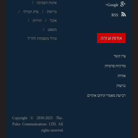
איכות הסביבה
Google+
בריאות
צדק חברתי
RSS
אוכל
תיירות
משפט
אודות ועזרה
טיולי משפחות לחו"ל
צרו קשר
מדיניות פרטיות
אודות
נגישות
רכישת מאמרי קידום אתרים
Copyright © 2010-2025 The-
Pulse Communications LTD. All
rights reserved