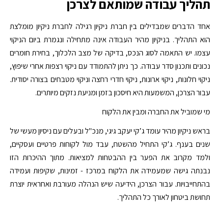
תהליך עבודה שמותאם לצרכן
אחד הדברים שמבדילים בין חברת ניקיון רגילה לחברת ניקיון מומלצת
הוא התהליך. בניקיון מהיר העבודה אינה מתחילה ונגמרת ביום הניקוי
עצמו. יש התאמה לסוג הנכס, בדיקה של מצב הלכלוך, בחירת חומרים
נכונים ותכנון סדר עבודה. כך ניתן להתמודד עם ניקוי רצפות אחרי שיפוץ,
ניקוי חלונות, ניקוי ארונות, ניקוי חדרי רחצה וניקוי מטבחים בצורה יסודית.
עבור הצרכן, המשמעות היא חיסכון בזמן ומניעת נזקים מיותרים.
מי שמוביל את החברה ומבין את הלקוח
בראש ניקיון מהיר עומד ג’קי יעקב גיגי, מנכ"ל ובעלים עם ניסיון מעשי של
שנים בענף. ג’קי התחיל מהשטח, עבד מול לקוחות פרטיים ועסקיים,
ולמד מקרוב את הפער בין ההבטחות למציאות. מתוך ההיכרות הזו
נבנתה גישה שמעמידה את הלקוח במרכז - זמינות, שקיפות ועמידה
בהתחייבויות. עבור הצרכן, הידיעה שיש הנהלה מעורבת ואחראית יוצרת
תחושת ביטחון לאורך כל התהליך.