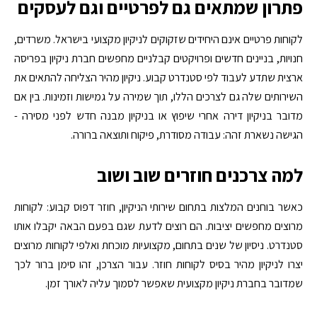
פתרון שמתאים גם לפרטיים וגם לעסקים
לקוחות פרטיים אינם היחידים שזקוקים לניקיון מקצועי בישראל. משרדים,
חנויות, בניינים חדשים ופרויקטים קבלניים מחפשים חברת ניקיון בפריסה
ארצית שתדע לעבוד לפי סטנדרט קבוע. ניקיון מהיר הצליחה להתאים את
השירותים שלה גם לצרכים הללו, תוך שמירה על גמישות וזמינות. בין אם
מדובר בניקיון דירה אחרי שיפוץ או בניקיון מבנה חדש לפני מסירה -
הגישה נשארת זהה: עבודה מסודרת, פיקוח ותוצאה ברורה.
למה צרכנים חוזרים שוב ושוב
כאשר בוחנים המלצות בתחום שירותי הניקיון, חוזר דפוס קבוע: לקוחות
מרוצים מחפשים יציבות. הם רוצים לדעת שגם בפעם הבאה יקבלו אותו
סטנדרט. ניסיון של שנים בתחום, מקצועיות מוכחת ואלפי לקוחות מרוצים
יצרו לניקיון מהיר בסיס לקוחות חוזר. עבור הצרכן, זהו סימן ברור לכך
שמדובר בחברת ניקיון מקצועית שאפשר לסמוך עליה לאורך זמן.