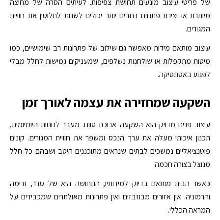
של פריטי עיצוב מונעים תחושת צפיפות. לעיתים הסרה של מחיצה
מיותרת או יצירת פתחים רחבים יותר יכולים לשנות לחלוטין את חוויית
המגורים.
עיצוב מותאם מידות מאפשר גם שילוב של פתרונות רב שימושיים, כמו
מיטות מתקפלות או שולחנות נשלפים, שמעניקים גמישות לחלל מבלי
לפגוע באסתטיקה.
השקעה שמחזירה את עצמה לאורך זמן
עיצוב פנים מדויק הוא השקעה ארוכת טווח. מעבר לנוחות היומיומית,
תכנון איכותי מעלה את ערך הנכס ומשפר את חוויית המגורים. קונים
פוטנציאליים נמשכים לבתים שנראים מתוכננים היטב ושבהם כל חלל
מנוצל בצורה חכמה.
כאשר הבית מותאם בדיוק למידותיו, התחושה היא של סדר, זרימה
והרמוניה. אין אזורים מבוזבזים ואין פתרונות מאולתרים שמכבידים על
המראה הכללי.