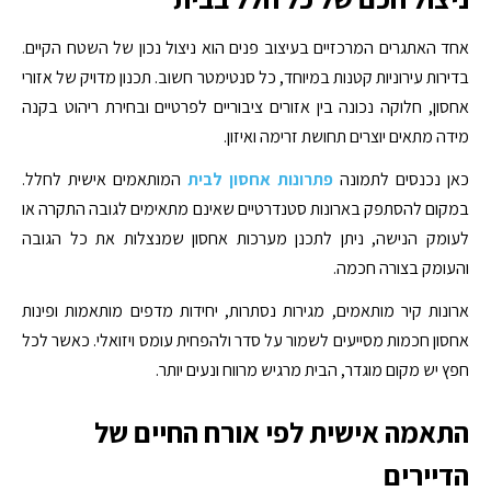
אחד האתגרים המרכזיים בעיצוב פנים הוא ניצול נכון של השטח הקיים.
בדירות עירוניות קטנות במיוחד, כל סנטימטר חשוב. תכנון מדויק של אזורי
אחסון, חלוקה נכונה בין אזורים ציבוריים לפרטיים ובחירת ריהוט בקנה
מידה מתאים יוצרים תחושת זרימה ואיזון.
כאן נכנסים לתמונה
פתרונות אחסון לבית
המותאמים אישית לחלל.
במקום להסתפק בארונות סטנדרטיים שאינם מתאימים לגובה התקרה או
לעומק הנישה, ניתן לתכנן מערכות אחסון שמנצלות את כל הגובה
והעומק בצורה חכמה.
ארונות קיר מותאמים, מגירות נסתרות, יחידות מדפים מותאמות ופינות
אחסון חכמות מסייעים לשמור על סדר ולהפחית עומס ויזואלי. כאשר לכל
חפץ יש מקום מוגדר, הבית מרגיש מרווח ונעים יותר.
התאמה אישית לפי אורח החיים של
הדיירים