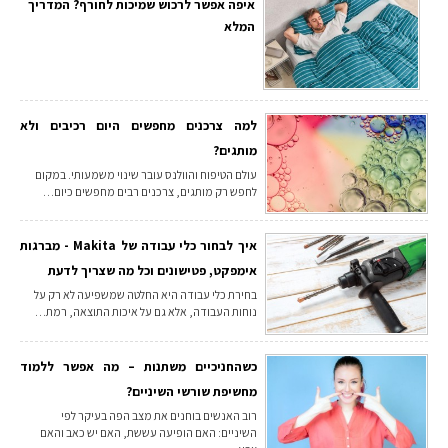
איפה אפשר לרכוש שמיכות לחורף? המדריך
המלא
למה צרכנים מחפשים היום רכיבים ולא
מותגים?
עולם הטיפוח והוולנס עובר שינוי משמעותי. במקום
לחפש רק מותגים, צרכנים רבים מחפשים כיום…
איך לבחור כלי עבודה של Makita - מברגות
אימפקט, פטישונים וכל מה שצריך לדעת
בחירת כלי עבודה היא החלטה שמשפיעה לא רק על
נוחות העבודה, אלא גם על איכות התוצאה, רמת…
כשהחניכיים משתנות – מה אפשר ללמוד
מחשיפת שורשי השיניים?
רוב האנשים בוחנים את מצב הפה בעיקר לפי
השיניים: האם הופיעה עששת, האם יש כאב והאם