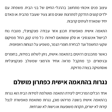
עיצוב פנים איכותי מתחשב בהרגלי החיים של בני הבית. משפחה עם
ילדים קטנים תזדקק לפתרונות שונים מזוג צעיר שעובד מהבית או מאדם
יחיד שמארח לעיתים קרובות.
התאמה אישית מאפשרת תכנון אזור עבודה פונקציונלי, מטבח נוח
לבישול אינטנסיבי או סלון שמותאם לאירוח. כל פרט קטן, החל ממיקום
שקעי החשמל ועד לבחירת חומרי הגמר, משפיע על הנוחות היומיומית.
כאשר מתכננים רהיטים בהתאמה אישית, ניתן לשלוט במידות, בחומרים
ובגימורים. כך מתקבל מראה אחיד והרמוני שמשלב פונקציונליות
ואסתטיקה בצורה מדויקת.
נגרות בהתאמה אישית כפתרון מושלם
אחד הכלים המרכזיים ליצירת התאמה מושלמת למידות הבית הוא נגרות
בהתאמה אישית בשונה מריהוט מוכן, נגרות מותאמת מאפשרת לנצל
קירות לא ישרים, תקרות משופעות או נישות לא שגרתיות.