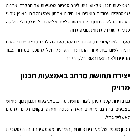
באמצעות תכנון מקצועי ניתן ליצור ספריות שמגיעות עד התקרה, ארונות
שמסתירים עמודים תומכים או יחידות אחסון שמשתלבות באופן טבעי
בעיצוב הכללי. היתרון המרכזי הוא שליטה מלאה בכל פרט, כולל חלוקה
פנימית, סוגי דלתות ומנגנוני פתיחה.
מעבר לפונקציונליות, נגרות מותאמת מעניקה לבית מראה ייחודי שאינו
דומה לשום בית אחר. התחושה היא של חלל שתוכנן במיוחד עבור
הדיירים ולא הותאם באופן חלקי בלבד.
יצירת תחושת מרחב באמצעות תכנון
מדויק
גם בדירות קטנות ניתן ליצור תחושת מרחב באמצעות תכנון נכון. שימוש
בצבעים בהירים, מראות, תאורה נכונה וריהוט בקווים נקיים תורמים
לאשליית גודל.
תכנון מוקפד של מעברים פתוחים, הימנעות מעומס יתר ובחירה מושכלת