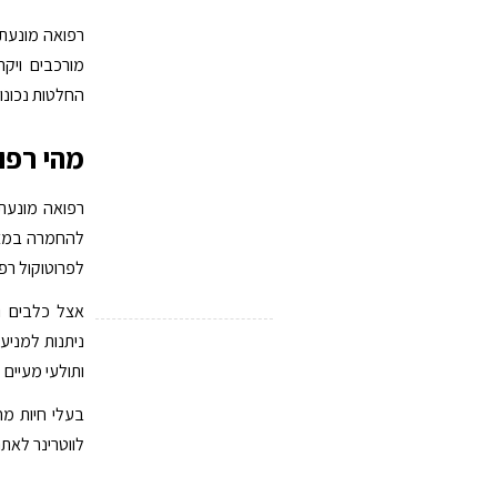
רפואה מונעת 
מורכבים ויק
החלטות נכונו
מהי רפו
רפואה מונעת
להחמרה במצב,
לפרוטוקול רפו
אצל כלבים וח
ניתנות למניע
ותולעי מעיים 
בעלי חיות מ
לווטרינר לאת