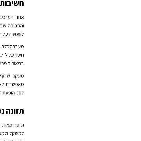
חשיבות 
אחד המרכיבי
והסביבה שבה 
לשמירה על רמ
מעבר לכלבים, 
חיסון עלול ל
בריאות הציבור
מעקב שוטף כ
מאפשרות לאת
לפני הופעת ת
תזונה נ
תזונה מאוזנת
למשקל ולמצב