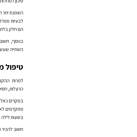
סיכון למחלות כ
השמנת יתר הי
לבעיות מפרקי
הם חלק בלתי 
בנוסף, חשוב 
השתייה שעשוי
טיפול מי
למרות ההקפד
הרעלות, חסימו
במקרים כאלה 
מתקדמים לאבח
בשעות לילה א
חשוב להכיר מ