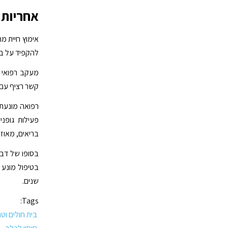
אחריות 
אימוץ חיית מ
להקפיד על ביק
מעקב רפואי מ
קשר רציף עם
רפואה מונעת 
פעילות גופני
בריאים, מאוזני
בסופו של דבר
בטיפול מונע 
שנים.
Tags:
בית חולים וטר