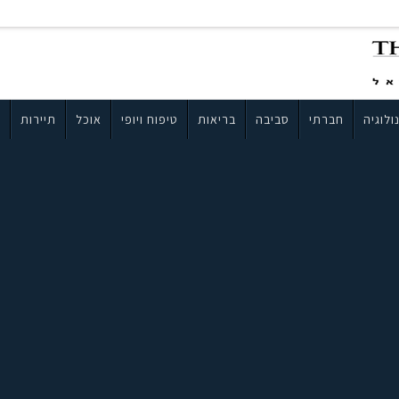
ולוגיה
חברתי
סביבה
בריאות
טיפוח ויופי
אוכל
תיירות
ב