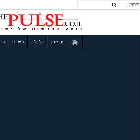
חדשות
כלכלה
משפט
טכנ