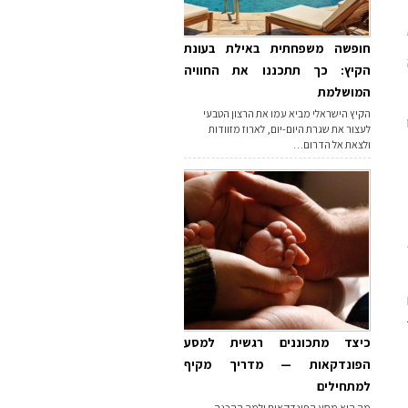
חופשה משפחתית באילת בעונת
הקיץ: כך תתכננו את החוויה
המושלמת
הקיץ הישראלי מביא עמו את הרצון הטבעי
לעצור את שגרת היום-יום, לארוז מזוודות
ולצאת אל הדרום…
כיצד מתכוננים רגשית למסע
הפונדקאות — מדריך מקיף
למתחילים
מה הוא מסע הפונדקאות ולמה ההכנה