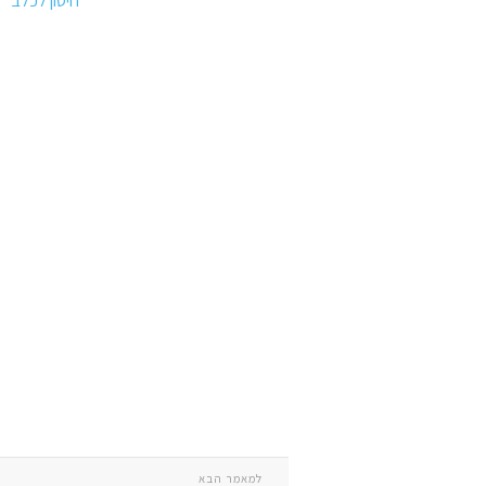
חיסון לכלב
למאמר הבא