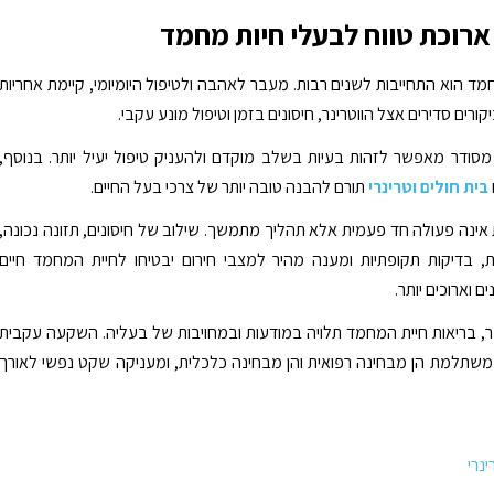
ארוכת טווח לבעלי חיות מחמד
חמד הוא התחייבות לשנים רבות. מעבר לאהבה ולטיפול היומיומי, קיימת אחריות
ורים סדירים אצל הווטרינר, חיסונים בזמן וטיפול מונע עקבי.
סודר מאפשר לזהות בעיות בשלב מוקדם ולהעניק טיפול יעיל יותר. בנוסף,
בית חולים וטרינרי
תורם להבנה טובה יותר של צרכי בעל החיים.
אינה פעולה חד פעמית אלא תהליך מתמשך. שילוב של חיסונים, תזונה נכונה,
ת, בדיקות תקופתיות ומענה מהיר למצבי חירום יבטיחו לחיית המחמד חיים
ם וארוכים יותר.
, בריאות חיית המחמד תלויה במודעות ובמחויבות של בעליה. השקעה עקבית
משתלמת הן מבחינה רפואית והן מבחינה כלכלית, ומעניקה שקט נפשי לאורך
ינרי