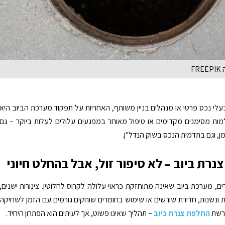
F
עלי נכס פרטי או מנהלים בניין משותף, האחריות על תפקוד מערכת הביוב היא
ת מסימנים מקדימים או טיפול מאוחר במפגעים עלולים לעלות ביוקר – גם
ן, וגם בתדמית הנכס בשוק הנדל"ן.
נרת ביוב – לא סיפור זול, אבל בהחלט חיוני
ם, מערכת ביוב שאינה מתוחזקת כראוי עלולה לקרוס לחלוטין. צינורות ישנים,
ת ונשנות, חדירת שורשים או שימוש בחומרים שוחקים גורמים עם הזמן לשחיקה
דרשת
החלפת צנרת ביוב
– תהליך שאינו פשוט, אך לעיתים הוא הפתרון היחיד.