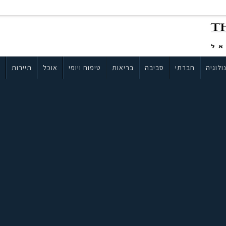
ולוגיה
חברתי
סביבה
בריאות
טיפוח ויופי
אוכל
תיירות
ב