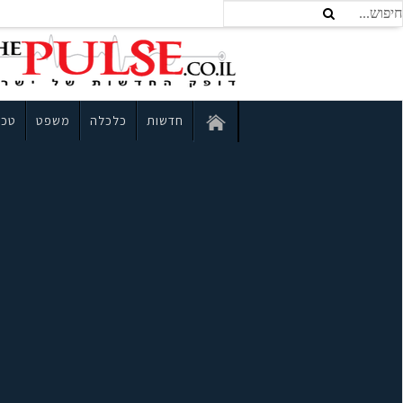
חדשות
כלכלה
משפט
טכנ