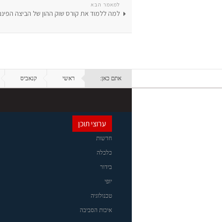
למאמר הבא
למה ללמוד את קורס שוק ההון של הביצה הפיננ
אתם כאן:
ראשי
קנאביס
ערוצי תוכן
חדשות
כלכלה
בידור
יופי
טכנולוגיה
איכות הסביבה