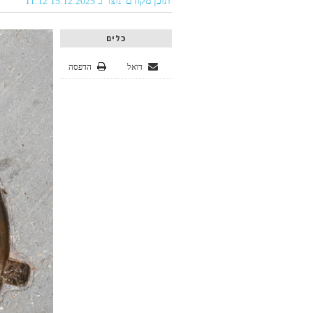
תוכן מקודם
נוצר ב 15.12.2025 11:12
כלים
דואל
הדפסה