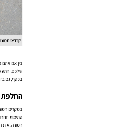
קרדיט תמונה REEPIK
בין אם אתם ב
שלכם. התעלמו
בכסף, גם בזמ
החלפת צ
במקרים חמורי
סתימות חוזרו
חמורה. אז נ