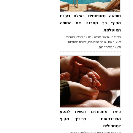
חופשה משפחתית באילת בעונת
הקיץ: כך תתכננו את החוויה
המושלמת
הקיץ הישראלי מביא עמו את הרצון הטבעי
לעצור את שגרת היום-יום, לארוז מזוודות
ולצאת אל הדרום…
כיצד מתכוננים רגשית למסע
הפונדקאות — מדריך מקיף
למתחילים
מה הוא מסע הפונדקאות ולמה ההכנה