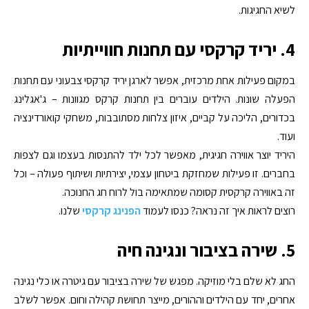
לשיא החגיגות.
4. יריד קרקסי עם תחנות חווייתיות
במקום פעילות אחת מרכזית, אפשר לארגן יריד קרקסי צבעוני עם תחנות
הפעלה שונות. הילדים עוברים בין תחנות קרקס מגוונות – ג'אגלינג
בכדורים, הליכה על קביים, איזון צלחות מסתובבות, משחקי קואורדינציה
ועוד.
היריד יוצר אווירה חגיגית, מאפשר לכל ילד להתנסות בעצמו וגם לצפות
בחברים. זו פעילות שמחזקת ביטחון עצמי, יצירתיות ושיתוף פעולה – וכל
זה באווירה קרקסית קסומה שמתאימה בול לרוח חג החנוכה.
רוצים לראות איך זה נראה? כנסו לעמוד
הפנינג קרקסי
שלנו.
5. שירה בציבור ונגינה חיה
החג לא שלם בלי מוזיקה. מפגש של שירה בציבור עם גיטרה או כלי נגינה
אחרים, יחד עם הילדים וההורים, מייצר תחושת קהילה וחום. אפשר לשלב