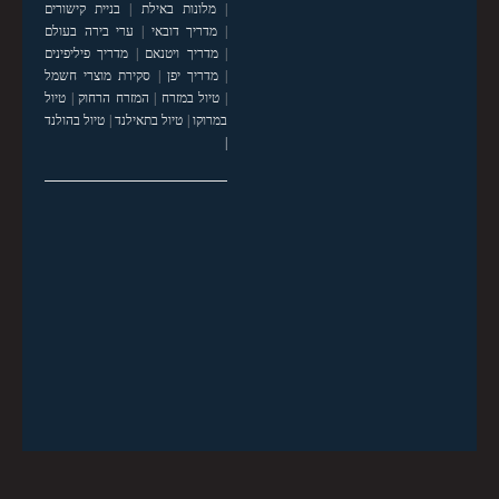
|
מלונות באילת
|
בניית קישורים
|
מדריך דובאי
|
ערי בירה בעולם
|
מדריך ויטנאם
|
מדריך פיליפינים
|
מדריך יפן
|
סקירת מוצרי חשמל
|
טיול במזרח
|
המזרח הרחוק
|
טיול
במרוקו
|
טיול בתאילנד
|
טיול בהולנד
|