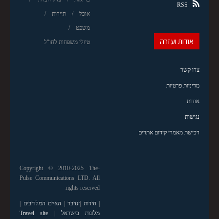
RSS
אוכל
תיירות
משפט
אודות ועזרה
טיולי משפחות לחו"ל
צרו קשר
מדיניות פרטיות
אודות
נגישות
רכישת מאמרי קידום אתרים
Copyright © 2010-2025 The-
Pulse Communications LTD. All
rights reserved
|
חידות
|
זנזיבר
|
האיים המלדיבים
|
מלונות בישראל
|
Travel site