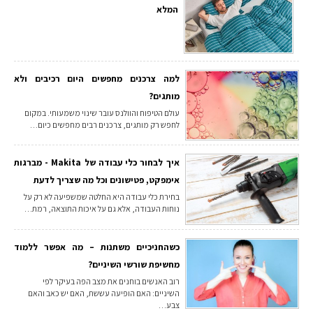
המלא
למה צרכנים מחפשים היום רכיבים ולא
מותגים?
עולם הטיפוח והוולנס עובר שינוי משמעותי. במקום
לחפש רק מותגים, צרכנים רבים מחפשים כיום…
איך לבחור כלי עבודה של Makita - מברגות
אימפקט, פטישונים וכל מה שצריך לדעת
בחירת כלי עבודה היא החלטה שמשפיעה לא רק על
נוחות העבודה, אלא גם על איכות התוצאה, רמת…
כשהחניכיים משתנות – מה אפשר ללמוד
מחשיפת שורשי השיניים?
רוב האנשים בוחנים את מצב הפה בעיקר לפי
השיניים: האם הופיעה עששת, האם יש כאב והאם
צבע…