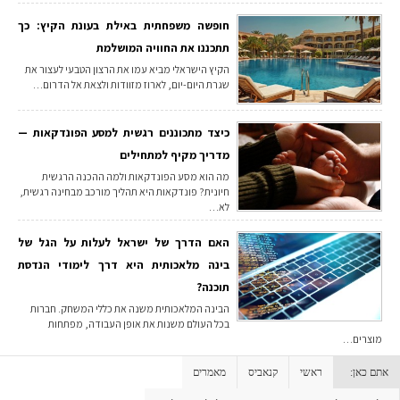
חופשה משפחתית באילת בעונת הקיץ: כך
תתכננו את החוויה המושלמת
הקיץ הישראלי מביא עמו את הרצון הטבעי לעצור את
שגרת היום-יום, לארוז מזוודות ולצאת אל הדרום…
כיצד מתכוננים רגשית למסע הפונדקאות —
מדריך מקיף למתחילים
מה הוא מסע הפונדקאות ולמה ההכנה הרגשית
חיונית? פונדקאות היא תהליך מורכב מבחינה רגשית,
לא…
האם הדרך של ישראל לעלות על הגל של
בינה מלאכותית היא דרך לימודי הנדסת
תוכנה?
הבינה המלאכותית משנה את כללי המשחק. חברות
בכל העולם משנות את אופן העבודה, מפתחות
מוצרים…
אתם כאן:
ראשי
קנאביס
מאמרים