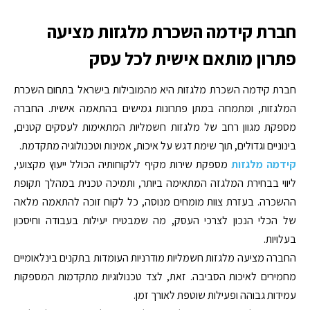
חברת קידמה השכרת מלגזות מציעה
פתרון מותאם אישית לכל עסק
חברת קידמה השכרת מלגזות היא מהמובילות בישראל בתחום השכרת
המלגזות, ומתמחה במתן פתרונות גמישים בהתאמה אישית. החברה
מספקת מגוון רחב של מלגזות חשמליות המתאימות לעסקים קטנים,
בינוניים וגדולים, תוך שימת דגש על איכות, אמינות וטכנולוגיה מתקדמת.
קידמה מלגזות
מספקת שירות מקיף ללקוחותיה הכולל ייעוץ מקצועי,
ליווי בבחירת המלגזה המתאימה ביותר, ותמיכה טכנית במהלך תקופת
ההשכרה. בעזרת צוות מומחים מנוסה, כל לקוח זוכה להתאמה מלאה
של הכלי הנכון לצרכי העסק, מה שמבטיח יעילות בעבודה וחיסכון
בעלויות.
החברה מציעה מלגזות חשמליות מודרניות העומדות בתקנים בינלאומיים
מחמירים לאיכות הסביבה. זאת, לצד טכנולוגיות מתקדמות המספקות
עמידות גבוהה ופעילות שוטפת לאורך זמן.