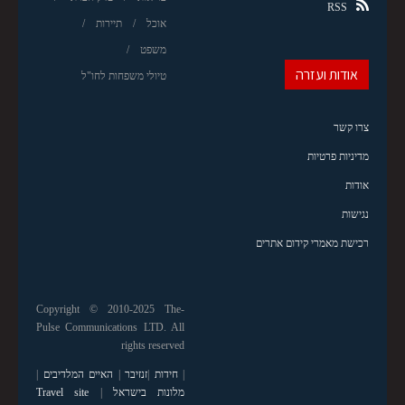
RSS
אוכל
תיירות
משפט
אודות ועזרה
טיולי משפחות לחו"ל
צרו קשר
מדיניות פרטיות
אודות
נגישות
רכישת מאמרי קידום אתרים
Copyright © 2010-2025 The-
Pulse Communications LTD. All
rights reserved
|
חידות
|
זנזיבר
|
האיים המלדיבים
|
מלונות בישראל
|
Travel site