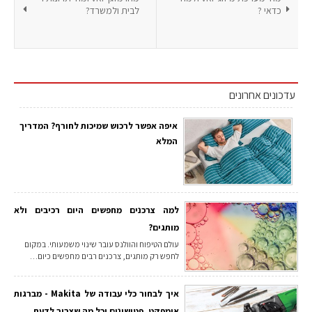
כדאי ?
לבית ולמשרד?
עדכונים אחרונים
איפה אפשר לרכוש שמיכות לחורף? המדריך
המלא
למה צרכנים מחפשים היום רכיבים ולא
מותגים?
עולם הטיפוח והוולנס עובר שינוי משמעותי. במקום
לחפש רק מותגים, צרכנים רבים מחפשים כיום…
איך לבחור כלי עבודה של Makita - מברגות
אימפקט, פטישונים וכל מה שצריך לדעת