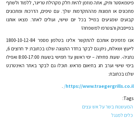
פיטמאסטר ותיק, אתה מוזמן להיות חלק מקהילת טרייגר, ללמוד ולשתף
מתכונים או תמונות מההתקדמות שלך. עם טיפים, הדרכות ומתכונים
קבועים שמגיעים במייל בכל יום שישי, ועולים לאתר. מצאו אותנו
בפייסבוק והצטרפו למשפחה!
אנו מזמינים אותכם להתקשר אלינו בטלפון מספר 1800-10-12-84
לייעוץ ושאלות, ניתן גם לבקר בחדר התצוגה שלנו בכתובת: יד חרוצים 6,
נתניה-. שעות פתיחה – ימי ראשון עד חמישי בשעות 8:00-17:00 ואפילו
בימי שישי וערב חג בתיאום מראש. תוכלו גם לבקר באתר האינטרנט
שלנו בכתובת:
.
/
https://www.traegergrills.co.il
Tags:
המעשנות בשר על אש עצים
כלים למנגל