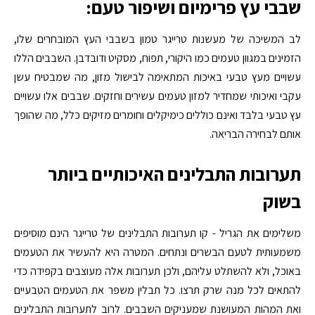
שבבי עץ פרימיום ושיפור טעם:
לב המשיכה של מעשנות טרייגר טמון בשבבי העץ המובחרים שלו,
הזמינים במגוון טעמים כמו היקורי, תפוח, מסקיט ודובדבן. השבבים הללו
עשויים מעץ טבעי באיכות המתאימה לבישול מזון, מה שמבטיח עשן
עקבי ואיכותי שמחדיר למזון טעמים עשירים וחזקים. שבבים אלו עשויים
עץ טבעי בלבד ואינם כוללים כימיקלים וחומרים מזיקים כלל, מה שהופך
אותם לבחירה הבריאה.
תערובות התבלינים האיכותיים ביותר
בשוק
משלימים את הגריל - קו תערובות התבלינים של טרייגר הינם מוסיפים
משמעותית לטעם הבשרים ונתחים. המטרה היא להעשיר את הטעמים
באוכל, ולא להשתלט עליהם, ולכן תערובות אלה מעוצבים בקפידה כדי
להתאים לכל מנה שרק תרצו. כל תבלין משפר את הטעמים הטבעיים
ואת המהות המעושנת שמעניקים השבבים. לרוב לתערובות התבלינים