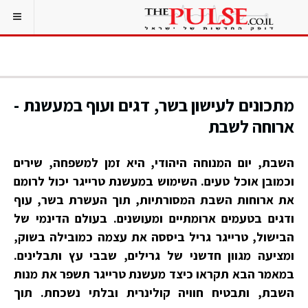
מתכונים לעישון בשר, דגים ועוף במעשנת -
ארוחה לשבת
השבת, יום המנוחה היהודי, היא זמן למשפחה, שירים
וכמובן אוכל טעים. השימוש במעשנת טרייגר יכול לרומם
את ארוחות השבת המסורתיות, תוך העשרת בשר, עוף
ודגים בטעמים ארומתיים ומעושנים. בעולם הדינמי של
הבישול, טרייגר גריל ביססה את עצמה כמובילה בשוק,
ומציעה מגוון חדשני של גרילים, שבבי עץ ותבלינים.
במאמר הבא תקראו כיצד מעשנת טרייגר תשפר את מנות
השבת, ותבטיח חוויה קולינרית ובלתי נשכחת. תוך