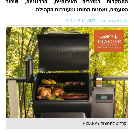
התמקדות במוצרים האיכותיים, הרבגוניות, שיפור
הטעמים, נאמנות המותג ומעורבות הקהילה.
תוכן מקודם
נוצר ב 13.12.2023 12:12
קרדיט לתמונות PIXABAY