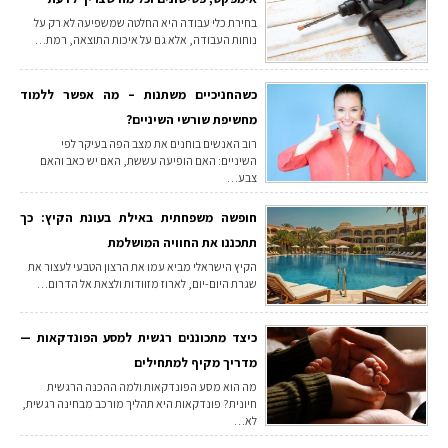
בחירת כלי עבודה היא החלטה שמשפיעה לא רק על
נוחות העבודה, אלא גם על איכות התוצאה, רמת…
כשהחניכיים משתנות – מה אפשר ללמוד
מחשיפת שורשי השיניים?
רוב האנשים בוחנים את מצב הפה בעיקר לפי
השיניים: האם הופיעה עששת, האם יש כאב והאם
צבע…
חופשה משפחתית באילת בעונת הקיץ: כך
תתכננו את החוויה המושלמת
הקיץ הישראלי מביא עמו את הרצון הטבעי לעצור את
שגרת היום-יום, לארוז מזוודות ולצאת אל הדרום…
כיצד מתכוננים רגשית למסע הפונדקאות —
מדריך מקיף למתחילים
מה הוא מסע הפונדקאות ולמה ההכנה הרגשית
חיונית? פונדקאות היא תהליך מורכב מבחינה רגשית,
לא…