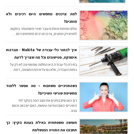
למה צרכנים מחפשים היום רכיבים ולא
מותגים?
עולם הטיפוח והוולנס עובר שינוי משמעותי. במקום
לחפש רק מותגים, צרכנים רבים מחפשים כיום…
איך לבחור כלי עבודה של Makita - מברגות
אימפקט, פטישונים וכל מה שצריך לדעת
בחירת כלי עבודה היא החלטה שמשפיעה לא רק על
נוחות העבודה, אלא גם על איכות התוצאה, רמת…
כשהחניכיים משתנות – מה אפשר ללמוד
מחשיפת שורשי השיניים?
רוב האנשים בוחנים את מצב הפה בעיקר לפי
השיניים: האם הופיעה עששת, האם יש כאב והאם
צבע…
חופשה משפחתית באילת בעונת הקיץ: כך
תתכננו את החוויה המושלמת