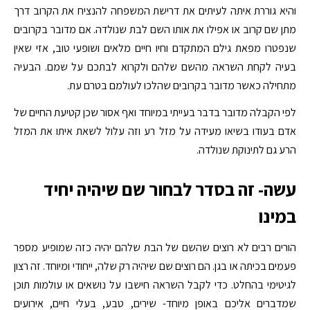
והיא גוררת איתה לעיתים את דרישת המשפחה להנציח את הקרוב דרך
מתן שם קרוב או אפילו את אותו השם לבת שנולדה. אם מדובר בקרובים
שנפטרו מפאת גילם המתקדם וחיו חיים מלאים ושופעי טוב, אזי שאין
בעיה לקחת השראה מהשם שלהם ולקרוא לבתכם על שמם. הבעיה
מתחילה כאשר מדובר בקרובים שהלכו לעולמם בטרם עת.
לפי הקבלה מדובר בדבר בעייתי במיוחד ואף אסור שכן קטיעת החיים של
אדם בעודו בשיאו מעידה על מזל רע וזה עלול לשאת איתו את המזל
הרע גם לתינוקת שנולדה.
עשה- זה בסדר לבחור שם שיהיה יחיד
במינו
הורים רבים לא רוצים שהשם של הבת שלהם יהיה כזה שמופיע מספר
פעמים בכיתה או בגן. הם רוצים שם שיהיה רק שלה, ייחודי ומיוחד. זה רצון
לגיטימי בהחלט. כדי לקבל השראה חישבו על נושאים או עולמות תוכן
שמדברים אליכם באופן מיוחד- שירים, טבע, בעלי חיים, אירועים