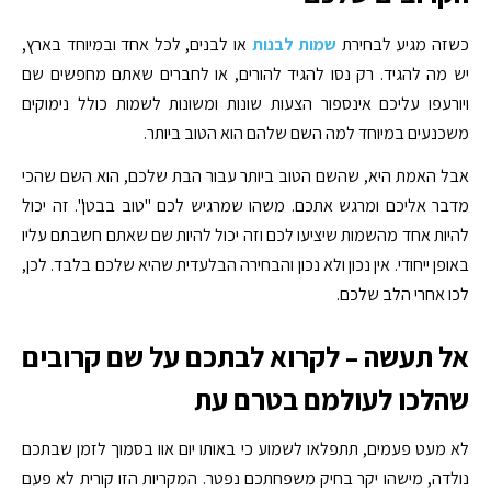
כשזה מגיע לבחירת
שמות לבנות
או לבנים, לכל אחד ובמיוחד בארץ,
יש מה להגיד. רק נסו להגיד להורים, או לחברים שאתם מחפשים שם
ויורעפו עליכם אינספור הצעות שונות ומשונות לשמות כולל נימוקים
משכנעים במיוחד למה השם שלהם הוא הטוב ביותר.
אבל האמת היא, שהשם הטוב ביותר עבור הבת שלכם, הוא השם שהכי
מדבר אליכם ומרגש אתכם. משהו שמרגיש לכם "טוב בבטן". זה יכול
להיות אחד מהשמות שיציעו לכם וזה יכול להיות שם שאתם חשבתם עליו
באופן ייחודי. אין נכון ולא נכון והבחירה הבלעדית שהיא שלכם בלבד. לכן,
לכו אחרי הלב שלכם.
אל תעשה – לקרוא לבתכם על שם קרובים
שהלכו לעולמם בטרם עת
לא מעט פעמים, תתפלאו לשמוע כי באותו יום אוו בסמוך לזמן שבתכם
נולדה, מישהו יקר בחיק משפחתכם נפטר. המקריות הזו קורית לא פעם