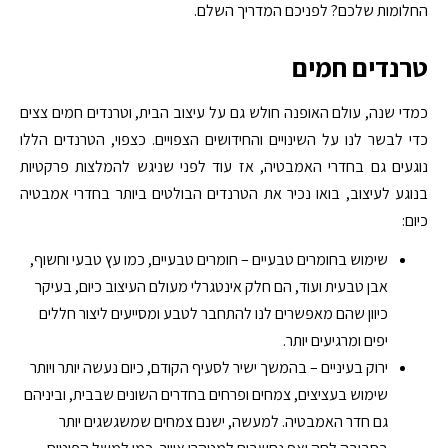
החלומות שלכם? לפניכם המדריך השלם.
טרנדים חמים
כמדי שנה, עולם האופנה חולש גם על עיצוב הבית, וטרנדים חמים צצים
כדי לבשר לנו על השינויים והחידושים הצפויים. כצפוי, הטרנדים הללו
נוגעים גם בחדרי האמבטיה, אז עוד לפני שניגש להמלצות פרקטיות
בנוגע לעיצוב, בואו נכיר את הטרנדים הבולטים ביותר בחדרי אמבטיה
כיום:
שימוש בחומרים טבעיים – חומרים טבעיים, כמו עץ טבעי וחשוף,
אבן טבעית ועוד, הם חלק אינטגרלי מעולם העיצוב כיום, בעיקר
כיוון שהם מאפשרים לנו להתחבר לטבע ומסייעים ליצור חללים
יפים ומרגיעים יותר.
ירוק בעיניים – בהמשך ישיר לסעיף הקודם, כיום נעשה יותר ויותר
שימוש בעציצים, צמחים ופרחים בחדרים השונים שבבית, וביניהם
גם חדר האמבטיה. למעשה, ישנם צמחים שמשגשגים יותר