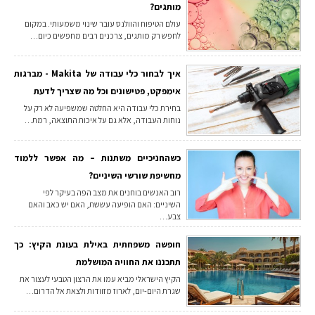
מותגים?
עולם הטיפוח והוולנס עובר שינוי משמעותי. במקום
לחפש רק מותגים, צרכנים רבים מחפשים כיום…
איך לבחור כלי עבודה של Makita - מברגות
אימפקט, פטישונים וכל מה שצריך לדעת
בחירת כלי עבודה היא החלטה שמשפיעה לא רק על
נוחות העבודה, אלא גם על איכות התוצאה, רמת…
כשהחניכיים משתנות – מה אפשר ללמוד
מחשיפת שורשי השיניים?
רוב האנשים בוחנים את מצב הפה בעיקר לפי
השיניים: האם הופיעה עששת, האם יש כאב והאם
צבע…
חופשה משפחתית באילת בעונת הקיץ: כך
תתכננו את החוויה המושלמת
הקיץ הישראלי מביא עמו את הרצון הטבעי לעצור את
שגרת היום-יום, לארוז מזוודות ולצאת אל הדרום…