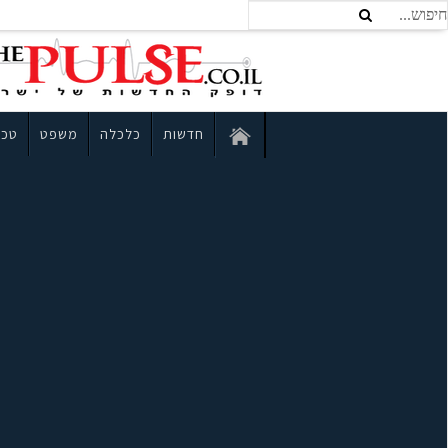
חדשות
כלכלה
משפט
טכנ