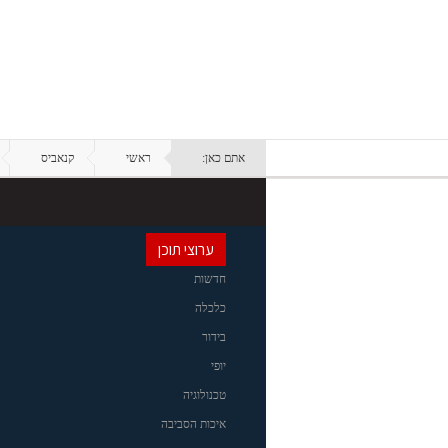
אתם כאן:
ראשי
קנאביס
ערוצי תוכן
חדשות
כלכלה
בידור
יופי
טכנולוגיה
איכות הסביבה