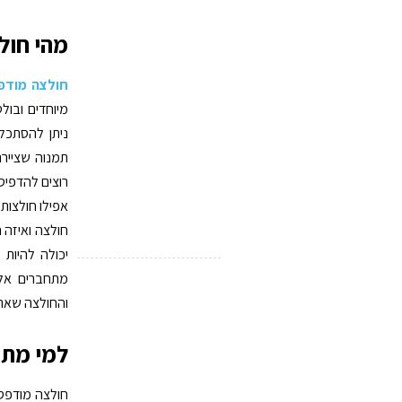
מהי חול
חולצה מודפס
מיוחדים ובו
ניתן להסתכל
תמנוה שצייר
רוצים להדפיס 
אפילו חולצות 
חולצה ואיזה
יכולה להיות 
מתחברים אל
והחולצה שאתם
למי מתא
חולצה מודפסת