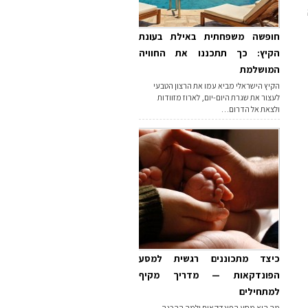
חופשה משפחתית באילת בעונת
הקיץ: כך תתכננו את החוויה
המושלמת
הקיץ הישראלי מביא עמו את הרצון הטבעי
לעצור את שגרת היום-יום, לארוז מזוודות
ולצאת אל הדרום…
כיצד מתכוננים רגשית למסע
הפונדקאות — מדריך מקיף
למתחילים
מה הוא מסע הפונדקאות ולמה ההכנה