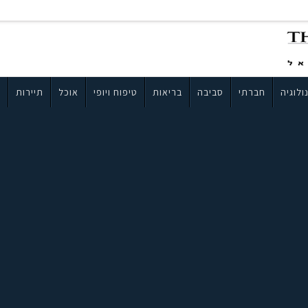
ולוגיה
חברתי
סביבה
בריאות
טיפוח ויופי
אוכל
תיירות
ב