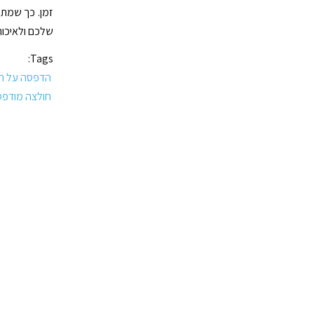
זמן. כך שמתק
שלכם ולאיכות
Tags:
הדפסה על חו
חולצה מודפס