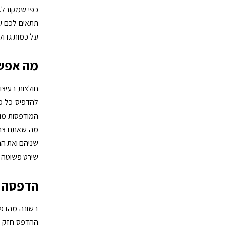
כפי שמקובל. 
תתאים לכם עד
על כמות גדול
מה אפשר
חולצות בעיצ
להדפיס כל מה
המודפסות מות
מה שאתם צריכ
שניהם ואת הח
שירט פשוטה ו
הדפסה ח
בשונה מהדפסו
ההדפס חזק וי