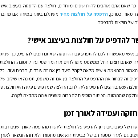
כך שאם אתם אוהבים להיות שונים ומיוחדים, חולצה עם הדפסה בעיצוב אישי
 מאוד. כמו כן,
הדפסה על חולצות מחיר
משתלם ביותר במיוחד אם מדובר
ה של חולצות להדפסה.
 להדפיס על חולצות בעיצוב אישי?
וב אישי מאפשרות לכם להתפרע עם ההדפסה שאתם רוצים להדפיס, כך שניתן
 שאתם רוצים החל ממשפט מוטו לחיים או הומוריסטי ועד לתמונה. החולצות
אמות בהתאמה אישית מלאה לקהל היעד בין אם זה עובדים, חברים ועוד. כל
ים זה לבחור את ההדפס על החולצה בין אם זה משפט, תמונה או שילוב של
ולצה שאתם רוצים להדפיס עליה. לרוב החולצה שמדפיסים עליה היא חולצת טי
חלקה שהתמונה והכיתוב מוסיפים לה רבות ומשנים אותה מהקצה לקצה.
זקה ועמידה לאורך זמן
ת של פעם כיום ניתן להדפיס על חולצות וליהנות מהדפסה לאורך שנים רבות.
ציב גם לאחר מספר רב של כביסות הוא אינו מתפורר ולא דוהה ונשאר לאורך