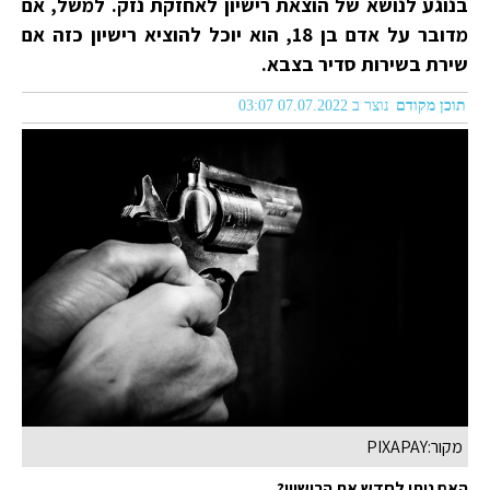
בנוגע לנושא של הוצאת רישיון לאחזקת נזק. למשל, אם
מדובר על אדם בן 18, הוא יוכל להוציא רישיון כזה אם
שירת בשירות סדיר בצבא.
תוכן מקודם
נוצר ב 07.07.2022 03:07
מקור:PIXAPAY
האם ניתן לחדש את הרישיון?