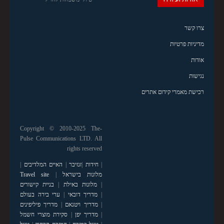
צרו קשר
מדיניות פרטיות
אודות
נגישות
רכישת מאמרי קידום אתרים
Copyright © 2010-2025 The-
Pulse Communications LTD. All
rights reserved
|
חידות
|
זנזיבר
|
האיים המלדיבים
|
מלונות בישראל
|
Travel site
|
מלונות באילת
|
בניית קישורים
|
מדריך דובאי
|
ערי בירה בעולם
|
מדריך ויטנאם
|
מדריך פיליפינים
|
מדריך יפן
|
סקירת מוצרי חשמל