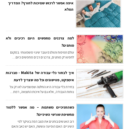
איפה אפשר לרכוש שמיכות לחורף? המדריך
המלא
למה צרכנים מחפשים היום רכיבים ולא
מותגים?
עולם הטיפוח והוולנס עובר שינוי משמעותי. במקום
לחפש רק מותגים, צרכנים רבים מחפשים כיום…
איך לבחור כלי עבודה של Makita - מברגות
אימפקט, פטישונים וכל מה שצריך לדעת
בחירת כלי עבודה היא החלטה שמשפיעה לא רק על
נוחות העבודה, אלא גם על איכות התוצאה, רמת…
כשהחניכיים משתנות – מה אפשר ללמוד
מחשיפת שורשי השיניים?
רוב האנשים בוחנים את מצב הפה בעיקר לפי
השיניים: האם הופיעה עששת, האם יש כאב והאם