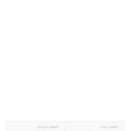
למאמר הבא
למאמר הקודם