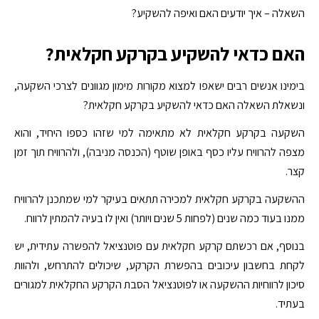
השאלה – איך יודעים האם ואיפה להשקיע?
האם כדאי להשקיע בקרקע חקלאית?
בימינו אנשים רבים ישאפו למצוא מקורות מימון מגוונים לצרכי השקעה,
ונשאלת השאלה האם כדאי להשקיע בקרקע חקלאית?
השקעה בקרקע חקלאית לא מתאימה למי שזהו כספו היחיד, והוא
מצפה להרוויח עליו כסף באופן שוטף (הכנסה מניבה), ולהרוויח תוך זמן
קצר.
ההשקעה בקרקע חקלאית למכירה תתאים בעיקר למי שמתכנן להרוויח
ממנו בעוד כמה שנים (לפחות 5 שנים ויותר) ואין לו בעיה להמתין לרווח.
בנוסף, אם רכשתם קרקע חקלאית עם פוטנציאל להפשרה עתידית, יש
לקחת בחשבון עיכובים בהפשרת הקרקע, שיכולים להתרחש, ולהוות
סיכון לרווחיות ההשקעה או לפוטנציאל הסבת הקרקע החקלאית למגורים
בעתיד.