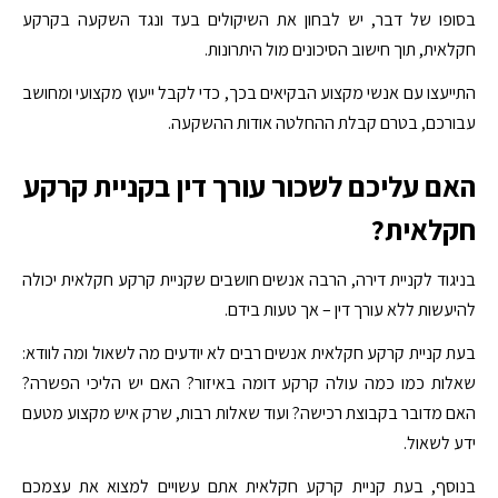
בסופו של דבר, יש לבחון את השיקולים בעד ונגד השקעה בקרקע
חקלאית, תוך חישוב הסיכונים מול היתרונות.
התייעצו עם אנשי מקצוע הבקיאים בכך, כדי לקבל ייעוץ מקצועי ומחושב
עבורכם, בטרם קבלת ההחלטה אודות ההשקעה.
האם עליכם לשכור עורך דין בקניית קרקע
חקלאית?
בניגוד לקניית דירה, הרבה אנשים חושבים שקניית קרקע חקלאית יכולה
להיעשות ללא עורך דין – אך טעות בידם.
בעת קניית קרקע חקלאית אנשים רבים לא יודעים מה לשאול ומה לוודא:
שאלות כמו כמה עולה קרקע דומה באיזור? האם יש הליכי הפשרה?
האם מדובר בקבוצת רכישה? ועוד שאלות רבות, שרק איש מקצוע מטעם
ידע לשאול.
בנוסף, בעת קניית קרקע חקלאית אתם עשויים למצוא את עצמכם