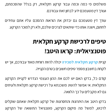
משלמים פי כמה וכמה עבור קרקע חקלאית, רק בגלל שהסכמתם,
ועורך דין מטעמכם ידע לבחון זאת עבורכם.
עורך דין מטעמכם גם יבדוק את הוראות ההסכם עליו אתם עתידים
לחתום, וישנה אותו כדי שיתאים לצרכים שלכם, ולא רק למוכר הקרקע.
טיפים לרכישת קרקע חקלאית
פוטנציאלית: קראו היטב!
קניית
קרקע חקלאית למכירה
יכולה להיות רווחית מאוד עבורכם, אך יש
לקחת בחשבון מספר טיפים חשובים בטרם הקנייה.
קודם כל, בדקו האם יש לכם את ההון העצמי הנדרש לקניית הקרקע
החקלאית. אי אפשר להשיג משכנתא על רכישת קרקע חקלאית ולעיתים
גם לא מקבלים על כך הלוואה.
בדקו היטב את היתרונות והחסרונות של קרקע חקלאית שאתם שוקלים
לרכוש, למשל מה מיקום הקרקע, פוטנציאל התשואה של הקרקע