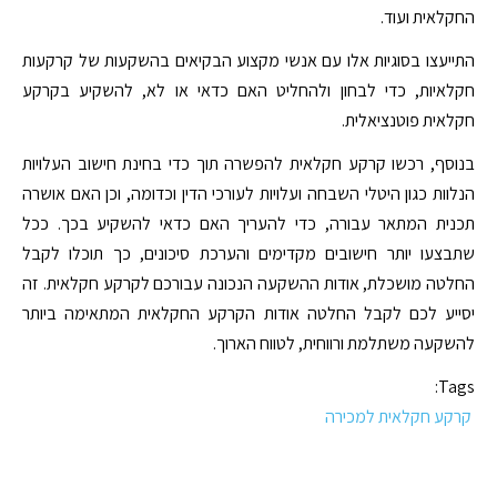
החקלאית ועוד.
התייעצו בסוגיות אלו עם אנשי מקצוע הבקיאים בהשקעות של קרקעות
חקלאיות, כדי לבחון ולהחליט האם כדאי או לא, להשקיע בקרקע
חקלאית פוטנציאלית.
בנוסף, רכשו קרקע חקלאית להפשרה תוך כדי בחינת חישוב העלויות
הנלוות כגון היטלי השבחה ועלויות לעורכי הדין וכדומה, וכן האם אושרה
תכנית המתאר עבורה, כדי להעריך האם כדאי להשקיע בכך. ככל
שתבצעו יותר חישובים מקדימים והערכת סיכונים, כך תוכלו לקבל
החלטה מושכלת, אודות ההשקעה הנכונה עבורכם לקרקע חקלאית. זה
יסייע לכם לקבל החלטה אודות הקרקע החקלאית המתאימה ביותר
להשקעה משתלמת ורווחית, לטווח הארוך.
Tags:
קרקע חקלאית למכירה