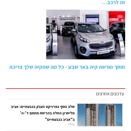
זה לרכב…
מוסך מורשה קיה באר שבע - כל מה שהקיה שלך צריכה
עדכונים אחרונים
שלב נוסף בפרויקט הענק בגבעתיים: אביב
מליסרון החלה בהריסת מתחם ד'-ה'
ב"אביב בגבעתיים"
נדל"ן