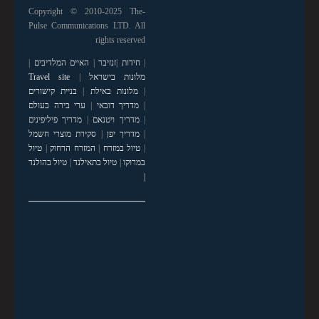
Copyright © 2010-2025 The-
Pulse Communications LTD. All
rights reserved
|
חידות
|
זנזיבר
|
האיים המלדיבים
|
מלונות בישראל
|
Travel site
|
מלונות באילת
|
בניית קישורים
|
מדריך דובאי
|
ערי בירה בעולם
|
מדריך ויטנאם
|
מדריך פיליפינים
|
מדריך יפן
|
סקירת מוצרי חשמל
|
טיול במזרח
|
המזרח הרחוק
|
טיול
במרוקו
|
טיול בתאילנד
|
טיול בהולנד
|