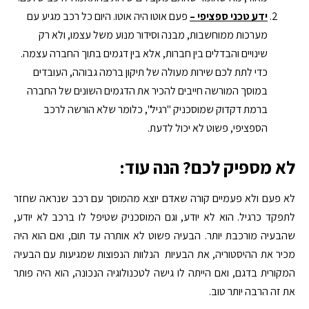
ידע טכני ספציפי –
פעם אוטו היה אוטו. היום כל רכב מגיע עם
מערכות ממוחשבות, מבנה וסידור מנוע משל עצמו, ולא רק
שינויים והבדלים בין חברות, אלא בין דגמים בתוך החברה עצמה.
כדי לתת לכם שירות מעולה של תיקון ברמה גבוהה, העובדים
במוסך המורשה חייבים להכיר את הדגמים השונים של החברה
ברמת דקדוק שמוסכניק "רגיל", כלומר שלא הורשה לרכב
הספציפי, פשוט לא יכול לדעת.
לא מספיק לכם? הנה עוד:
לא פעם ולא פעמיים קורה שאדם יוצא מהמוסך עם רכב שנראה שחזר
לתפקד כרגיל. הוא לא יודע, וגם המוסכניק שטיפל לו ברכב לא יודע,
שהבעיה מורכבת יותר. הבעיה פשוט לא אותרה עד תום, ואם הוא היה
מכיר את ההיסטוריה, את הבעיות הנלוות הנפוצות שמגיעות עם הבעיה
המקורית בדגם, ואם הייתה לו גישה לטכנולוגיה הנכונה, הוא היה פותר
את זה הרבה יותר טוב.