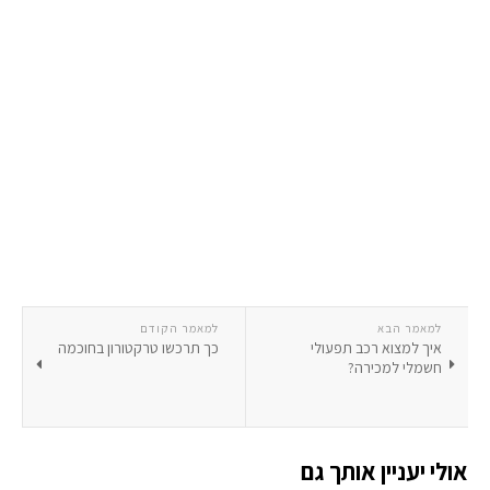
למאמר הבא
למאמר הקודם
איך למצוא רכב תפעולי
כך תרכשו טרקטורון בחוכמה
חשמלי למכירה?
אולי יעניין אותך גם