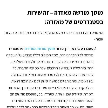
מוסך מורשה מאזדה – זה שירות
בסטנדרטים של מאזדה!
המשפט הזה בכותרת אומר כמעט הכול, אבל אנחנו כמובן נפרט מה זה
אומר -
סטנדרט בידע –
בין אם זה
מוסך מורשה מאזדה
, או מוסכים
מורשה לכל חברה אחרת, צמד המילים הללו מצביע על העובדה
כי החברה המייצרת את הרכב נתנה למוסך ולעובדים שלו את
ההרשאה שלה לעבוד על הרכבים שלה כמייצגי החברה. כדי
להבין מה זה אומר, תארו לעצמכם שאתם בעלי חברה גדולה
ובינלאומית, ואתם תלויים במישהו שייתן לכם את הייצוג הנאות
בכל מקום בעולם. האם לא הייתם מעבירים אותם דרך הכשרות
ולמידה, של ידע טכני ושירותי כאחד? ובכן, מוסכים מורשים הם
מוסכים שעברו בדיקות וחייבים לעמוד בסטנדרטים מחמירים
מאוד, מה שאומר שאתם מקבלים שירות בהתאמה לרכב שלכם.