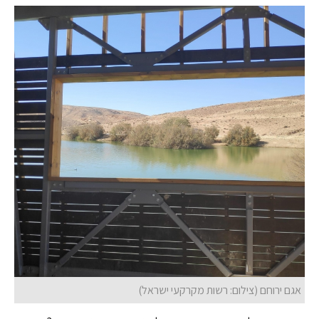
אגם ירוחם (צילום: רשות מקרקעי ישראל)