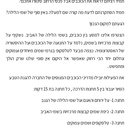
תמיד רציתם לראות את הכוכבים אבל פנסי הרחוב סינוורו אתכם?
תמיד הסתקרנתם לדעת מה קורה שם למעלה באין סוף של שמי הלילה?
הגעתם למקום הנכון!
הצטרפו אלינו למסע בין כוכבים, בשמי הלילה של האביב. נשקיף על
קבוצות מרכזיות בשמים, נלמד על התנועה של הכוכבים ועל ההיסטוריה
של האסטרונומיה. נצפה מבעד לטלסקופ בגרמי שמים מיוחדים ועמוקים
ונחלום יחד הכי רחוק שאפשר אל היקום אין סופי שלנו שרק הולך
ומתפשט...
את הפעילות יובילו מדריכי הכוכבים המנוסים של החברה להגנת הטבע
הסיור יעבור בין 5 תחנות הדרכה , כל תחנה בת 15 דקות:
תחנה 1- על ירוחם והאגם ועל שמי הלילה של הנגב
תחנה 2- כיפת שמים קבוצות מרכזיות בשמי האביב
תחנה 3- טלסקופים ושמים עמוקים