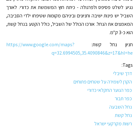
נגיע לשלט פסיפס ולפרגולה - כיתת חוץ המשמשת את כדורי. לאורך
השביל יש פינות ישיבה וחניונים וביניהם מקומות שטיפחו ילדי הסביבה,
המאמצים את הנחל. אורכו הכולל של השביל, כולל הקטע בנחל קשת,
הוא כ-3 ק"מ.
חניון נחל קשת:
https://www.google.com/maps?
q=32.6994505,35.4090846&z=17&hl=he
Tags:
דרך שיבלי
הקרן לשמירה על שטחים פתוחים
כפר הנוער החקלאי כדורי
כפר תבור
נחל השבעה
נחל קשת
רשות מקרקעי ישראל