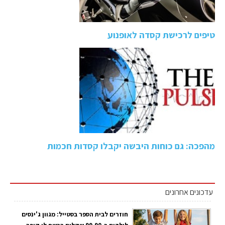
טיפים לרכישת קסדה לאופנוע
מהפכה: גם כוחות היבשה יקבלו קסדות חכמות
עדכונים אחרונים
חוזרים לבית הספר בסטייל: מגוון ג'ינסים