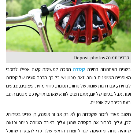
קרדיט תמונה Depositphotos
בשנים האחרונות בחירת
קסדה
הפכה למשימה קשה אפילו לרוכבי
האופניים המיומנים ביותר. זאת מכוון ויש כל כך הרבה סוגים של קסדות
לבחירה, עם דרגות שונות של נוחות, תכונות, טווחי מחיר, עיצובים, צבעים
ועוד. אבל בסופו של יום, אתם רוצים לוודא שאתם או יקירכם מוגנים היטב
בעת רכיבה על אופניים.
חשוב מאוד לזכור שקסדות הן לא רק אביזר אופנה, הן פריט בטיחותי.
לכן, עליך לבחור את הקסדה שתגן עליך בצורה הטובה ביותר וכזאת
שתהיה נוחה ומתאימה לגודל וצורת הראש שלך כדי להבטיח שתוכל