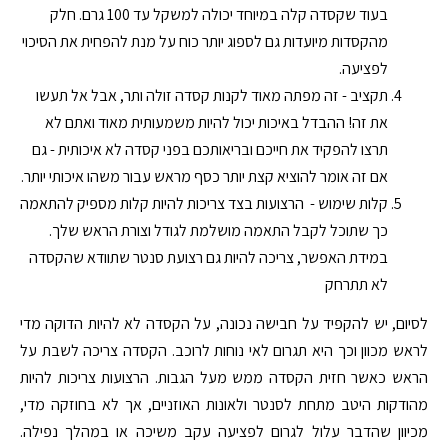
בעוד שקסדה קלה במיוחד יכולה למשקל עד 100 גרם. חלק
מהקסדות מיועדות גם לספוג יותר כוח על מנת להפחית את הסיכוי
לפציעה.
תקציב - זה מפתה מאוד לקנות קסדה זולה ותר, אבל אל תעשו
את זה! ההבדל באיכות יכול להיות משמעותית מאוד ואתם לא
תרצו להפקיד את חייכם ובריאותכם בפני קסדה לא איכותית - גם
אם זה אומר להוציא קצת יותר כסף מראש עבור משהו איכותי יותר.
קלות שימוש - הרצועות בצד צריכות להיות קלות מספיק להתאמה
כך שתוכל לקבל התאמה מושלמת לגודל וצורת הראש שלך.
במידת האפשר, צריכה להיות גם רצועת סנטר שתוודא שהקסדה
לא תתרחק
לסיום, יש להקפיד על חבישה נכונה, על הקסדה לא להיות הדוקה מדי
לראש מכוון וכך היא תגרום לאי נוחות לרוכב. הקסדה צריכה לשבת על
הראש כאשר חזית הקסדה ממש מעל הגבות. הרצועות צריכות להיות
מהודקות היטב מתחת לסנטר ולאונות האוזניים, אך לא בחוזקה מדי,
מכיוון שהדבר עלול לגרום לפציעה עקב משיכה או במהלך נפילה.