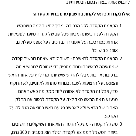
לחבוש אותה בצורה נכונה ובטיחותית.
אילו נקודות כדאי לקחת בחשבון טרם בחירת קסדה:
התאמת הקסדה לסוג הרכיבה - צריך לחשוב למה תשתמש
הקסדה לפני רכישתה מכיוון שכל סוג של קסדה מיועד לפעילויות
אחרות כמו רכיבה על אופני הרים, רכיבה על אופני פעלולים,
אופני כביש וכו’
התאמת הקסדה לראשכם - חשוב לוודא שאתם רוכשים קסדה
שמתאימה לראשכם ונוחה מספיק כדי שתוכלו לחבוש אותה
ברכיבות ארוכות מבלי להרגיש שיש יותר מדי לחץ על אזור הראש
והצוואר. על הרצועות לשבת בנוחות מתחת לאוזניים, לא הדוקות
מדי, אבל זה הקסדה לא אמורה לזוז ממקומה כאשר אתם
מנענעים את הראש מצד לצד. על הקסדה לכסות את החלק
האחורי של הראש ולא לאפשר פגיעת ראש כתוצאה מנפילה על
הקרקע.
משקל הקסדה - משקל הקסדה הוא אחד השיקולים החשובים
ביותר. המשקל הממוצע לקסדה רגילה הוא בסביבות 300 גרם,