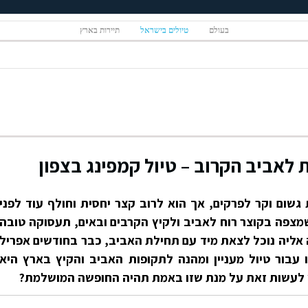
בעולם
טיולים בישראל
תיירות בארץ
לאביב הקרוב – טיול קמפינג בצפון
גשום וקר לפרקים, אך הוא לרוב קצר יחסית וחולף עוד לפני
מצפה בקוצר רוח לאביב ולקיץ הקרבים ובאים, תעסוקה טובה
אליה נוכל לצאת מיד עם תחילת האביב, כבר בחודשים אפריל
עבור טיול מעניין ומהנה לתקופות האביב והקיץ בארץ היא
ץ לעשות זאת על מנת שזו באמת תהיה החופשה המושלמת?