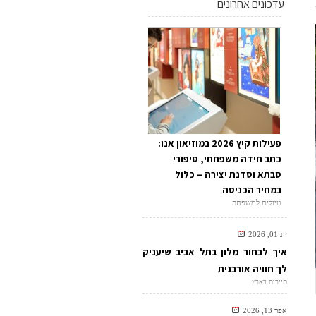
עדכונים אחרונים
פעילות קיץ 2026 במוזיאון אנו:
כתב חידה משפחתי, סיפורי
סבתא וסדנת יצירה – כלול
במחיר הכניסה
טיולים למשפחה
יונ 01, 2026
איך לבחור מלון בתל אביב שיעניק
לך חוויה אורבנית
תיירות בארץ
אפר 13, 2026