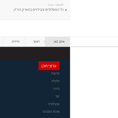
למאמר הבא
כל המסלולים והבילויים בפארק הירדן
אתם כאן:
ראשי
תיירות
ערוצי תוכן
חדשות
כלכלה
בידור
יופי
טכנולוגיה
איכות הסביבה