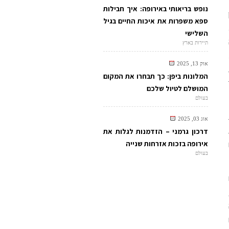
נופש בריאותי באירופה: איך חבילות
ספא משפרות את איכות החיים בגיל
השלישי
תיירות בארץ
אוק 13, 2025
המלונות ביפן: כך תבחרו את המקום
המושלם לטיול שלכם
בעולם
אוג 03, 2025
דרכון גרמני – הזדמנות לגלות את
אירופה בזכות אזרחות שנייה
בעולם