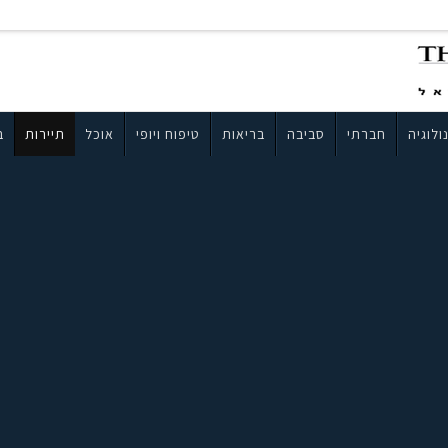
ולוגיה
חברתי
סביבה
בריאות
טיפוח ויופי
אוכל
תיירות
ב