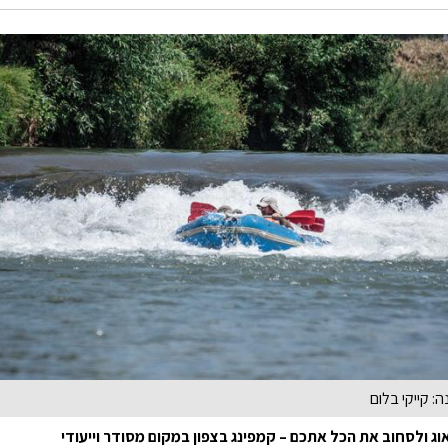
: קייקי בלום
וג ולסחוב את הכל אתכם – קמפינג בצפון במקום מסודר וייעודי