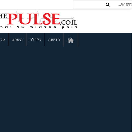
חדשות
כלכלה
משפט
טכנ