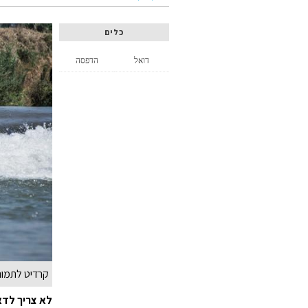
כלים
דואל
הדפסה
קרדיט לתמונה
לא צריך לדא