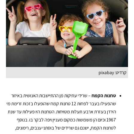
קרדיט: pixabay
טחנות הקמח
– שרידי עתיקות מן ההתיישבות האנושית באיזור
שהפעילו בעבר לפחות 12 טחנות קמח שהופעלו בזכות זרימת מי
הירדן בעזרת ארבע תעלות מטויחות. הטחנות היו פעילות עד שנת
1967 וכיום הן משמשות כמקום מעניין ויפה לבקר בו. בנוסף
לטחנות הקמח, ישנם גם שרידים של בוסתני ענבים, רימונים,