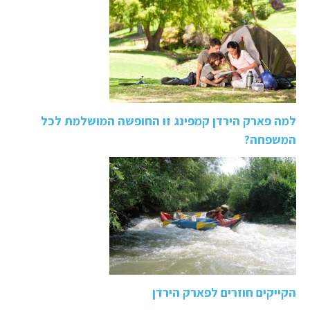
למה פארק הירדן קמפינג זו החופשה המושלמת לכל
המשפחה?
הקייקים חוזרים לפארק הירדן