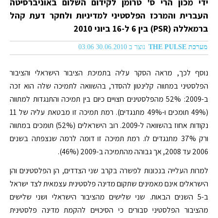
ידי מכון הרי ס' טרומן לקידום השלום באוניברסיטה
העברית והמרכז הפלסטיני למדיניות ולחקר דעת קהל
ברמאללה (PSR) בין 6 ל-16 ביוני 2010
מערכת THE PULSE
נוצר ב 30.06.2010 03:06
נוסף לכך, מראה הסקר עליה בתמיכת הציבור הישראלי והציבור
הפלסטיני במתווה קלינטון להסדר, בהשוואה לתמיכה שלה הוא זכה
ב-2009: 52% מהפלסטינים חצויים כיום בין תמיכה והתנגדות למתווה
(49% תומכים ו-49% מתנגדים). רמת תמיכה זו מבטאת עליה של 11
נקודות אחוז בהשוואה ל-2009. רוב הישראלים (52%) תומכים במתווה
ורק 37% מתנגדים לו. רמת תמיכה זו דומה לרמה שנצפתה בשנים
2006 עד 2008, אך גבוהה מהתמיכה ב-2009 (46%).
למרות העלייה בנכונות לפשרה בקרב שני הצדדים, הן הפלסטינים והן
הישראלים אינם מאמינים שתקום מדינה פלסטינית עצמאית לצד ישראל
ב-5 השנים הבאות. שני שלישים מהציבור הישראלי ושני שלישים
מהציבור הפלסטיני סבורים כי הסיכויים להקמת מדינה פלסטינית