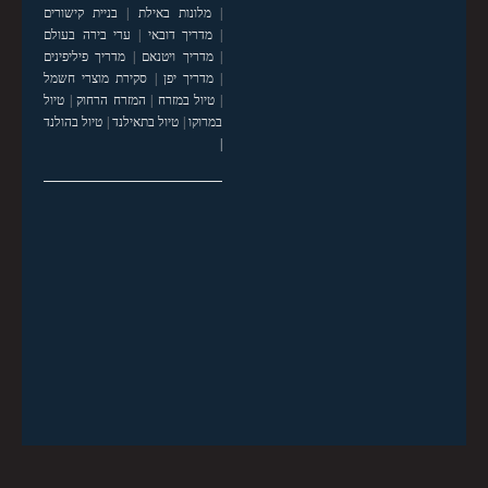
|
מלונות באילת
|
בניית קישורים
|
מדריך דובאי
|
ערי בירה בעולם
|
מדריך ויטנאם
|
מדריך פיליפינים
|
מדריך יפן
|
סקירת מוצרי חשמל
|
טיול במזרח
|
המזרח הרחוק
|
טיול
במרוקו
|
טיול בתאילנד
|
טיול בהולנד
|