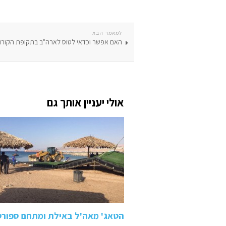
למאמר הבא
האם אפשר וכדאי לטוס לארה"ב בתקופת הקורו
אולי יעניין אותך גם
הטאג' מאה'ל באילת ומתחם ספורט