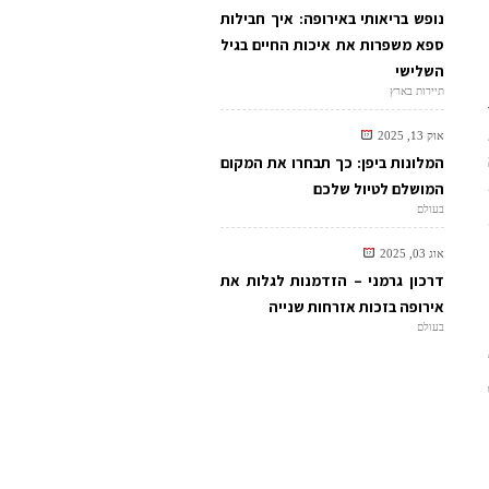
נופש בריאותי באירופה: איך חבילות
ספא משפרות את איכות החיים בגיל
השלישי
תיירות בארץ
אוק 13, 2025
המלונות ביפן: כך תבחרו את המקום
המושלם לטיול שלכם
בעולם
אוג 03, 2025
דרכון גרמני – הזדמנות לגלות את
אירופה בזכות אזרחות שנייה
בעולם