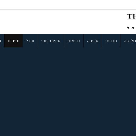
ולוגיה
חברתי
סביבה
בריאות
טיפוח ויופי
אוכל
תיירות
ב