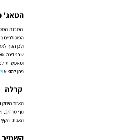
הטאג' 
המבנה המפור
הפופולריים ב
ולכן הפך לאח
שבמדינה אוטר
ומאפשרת לכם 
ניתן להוציא
וי
קרלה
האזור הירוק 
נוף מרהיב, מ
האביב והקיץ 
קשמיר