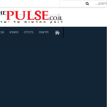
חדשות
כלכלה
משפט
טכנ