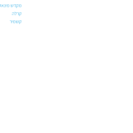
מקדש מינאק
קרלה
קשמיר