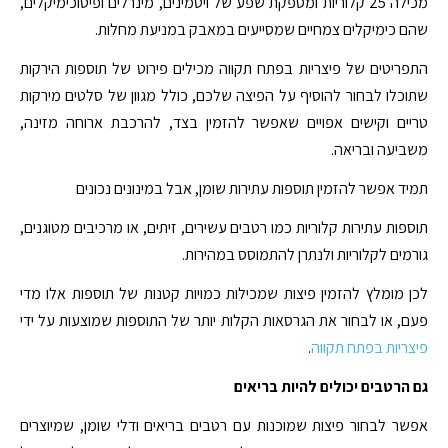
מכילה 25 קלוריות ומספקת שפע של ויטמינים, מינרלים ופיטוכימיקלים,
שהם כימיקלים צמחיים שמסייעים במאבק במניעת מחלות.
התפריטים של פיצריות בפתח תקווה מכילים פירוט של תוספות הירקות
שתוכלו לבחור להוסיף על הפיצה שלכם, כולל מגוון של סלטים מירקות
טריים וקישים אפויים שאפשר להזמין בצד, להרכבת ארוחה מזינה,
משביעה ובריאה.
תמיד אפשר להזמין תוספות עתירות שומן, אבל במינונים נכונים
תוספות עתירות קלוריות כמו רטבים עשירים, זיתים, או מרכיבים מטוגנים,
גורמים לקלוריות ולנתרן להתמוסס במהירות.
לכן מומלץ להזמין פיצות שמכילות כמויות קטנות של תוספות אלו מדי
פעם, או לבחור את הגרסאות הקלות יותר של התוספות שמוצעות על ידי
פיצריות בפתח תקווה
.
גם הרטבים יכולים להיות בריאים
אפשר לבחור פיצות שמוכנות עם רטבים בריאים ודלי שומן, שמיוצרים