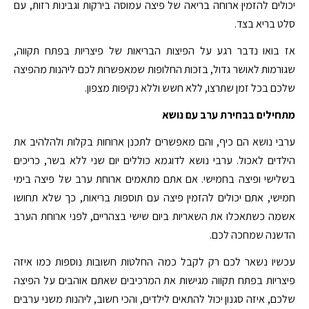
יכולים להזמין ארוחה בריאה של פיצה עמוסה בירקות וגבינות רזות, עם
סלט בריא בצד.
אז בואו נדבר רגע על הפיצות הבריאות של פיצריות בפתח תקווה,
שגורמות לאושר גדול, בזכות החלופות שמאפשרות לכם ליהנות מהפיצה
שלכם בכל זמן שתרצו, ללא חשש וללא נקיפות מצפון.
מתחילים בבחירת ערב עם נושא
ערבי נושא הם כיף, והם מאפשרים לתכנן ארוחות בקלות ולהלהיב את
הילדים לאכול. ערבי נושא לדוגמא כוללים יום שני ללא בשר, כריכים
בשלישי ופיצה בחמישי. אם אתם מתאמים ארוחת ערב של פיצה בימי
חמישי, אתם יכולים להזמין פיצה עם תוספות בריאות, כך שלא תחושו
אשמה כשתאכלו את השאריות ביום שישי בצהריים, לפני ארוחת הערב
הדשנה שמחכה לכם.
עכשיו נשאר לכם רק לקבל כמה החלטות חשובות נוספות כמו איזה
פיצריות בפתח תקווה מגישות את המרכיבים שאתם אוהבים על הפיצה
שלכם, איזה סגנון יכול להתאים לילדים, והכי חשוב, ליהנות משני ערבים