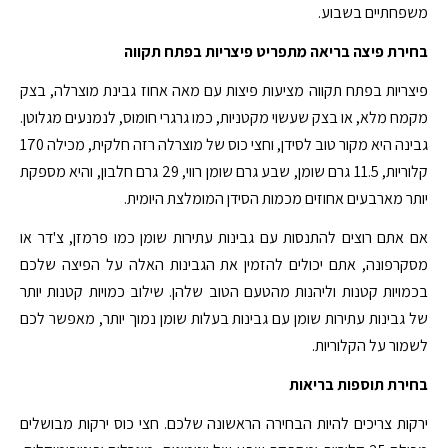
משפחתיים בשבוע.
בחירת פיצה בריאה מתפריט פיצריות בפתח תקווה
פיצריות בפתח תקווה מציעות פיצות עם מאה אחוז גבינת מוצרלה, בצק
מקמח מלא, או בצק שעשוי מקטניות, כמו גרגרי חומוס, לנמנעים מגלוטן.
גבינה היא מקור טוב לסידן, וחצי כוס של מוצרלה רזה חלקית, מכילה 170
קלוריות, 11.5 גרם שומן, שבע גרם שומן רווי, 29 גרם חלבון, והיא מספקת
יותר מארבעים אחוזים מכמות הסידן המומלצת היומית.
אם אתם רוצים להתנסות עם גבינות עתירות שומן כמו פרמזן, צ'דר או
מסקרפונה, אתם יכולים להזמין את הגבינות האלה על הפיצה שלכם
בכמויות קטנות וליהנות מהטעם הטוב שלהן. שילוב כמויות קטנות יותר
של גבינות עתירות שומן עם גבינות בעלות שומן נמוך יותר, מאפשר לכם
לשמור על הקלוריות.
בחירת תוספות בריאות
ירקות צריכים להיות הבחירה הראשונה שלכם. חצי כוס ירקות מבושלים