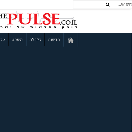
חדשות
כלכלה
משפט
טכנ