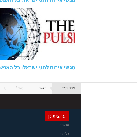
מגשי אירוח לחגי ישראל: כל האפשר
אתם כאן:
ראשי
אוכל
ערוצי תוכן
חדשות
כלכלה