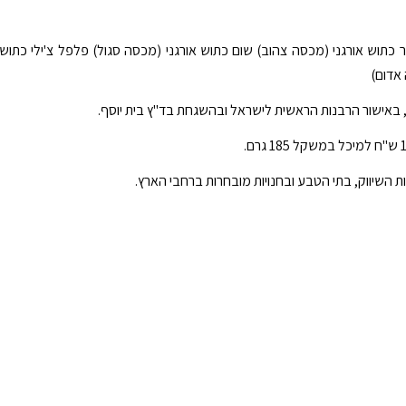
'ר כתוש אורגני (מכסה צהוב) שום כתוש אורגני (מכסה סגול) פלפל צ'ילי כתוש
 אדום)
, באישור הרבנות הראשית לישראל ובהשגחת בד"ץ בית יוסף.
 השיווק, בתי הטבע ובחנויות מובחרות ברחבי הארץ.