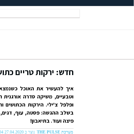
חדש: ירקות טריים כתוש
איך להעשיר את האוכל כשנמצאים
וטבעיים, משיקה סדרה אורגנית חד
ופלפל צ'ילי. הירקות הכתושים 
בשלב ההגשה: פסטה, עוף, דגים, ב
פיצה ועוד. בתיאבון!
מערכת THE PULSE
נוצר ב 27.04.2020 12:04