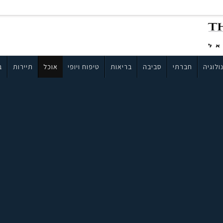
ולוגיה
חברתי
סביבה
בריאות
טיפוח ויופי
אוכל
תיירות
ב