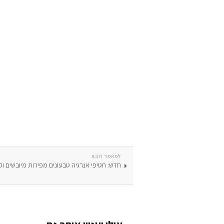
למאמר הבא
חדש: חטיפי אנרגיה טבעונים מפירות מיובשים וק