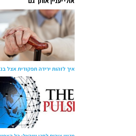
אולי יעניין אותך גם
איך לזהות ירידה תפקודית אצל בני
מגשי אירוח לחגי ישראל: כל האפשר