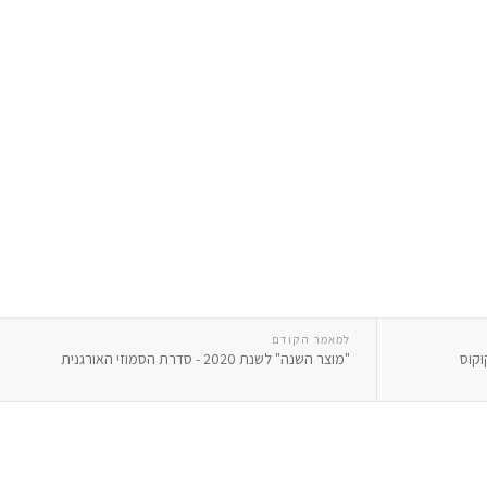
למאמר הקודם
וקוס
"מוצר השנה" לשנת 2020 - סדרת הסמוזי האורגנית