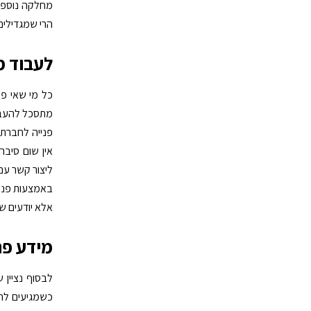
מחלקה נוספת
הרי שמגדילים
לעבוד מ
כל מי שאי פע
מתסכל להעביר
פנייה לחברת 
אין שום סיבה
ליצור קשר עם
באמצעות פניי
אלא יודעים ש
מידע פנ
לבסוף נציין 
כשמגיעים לרי