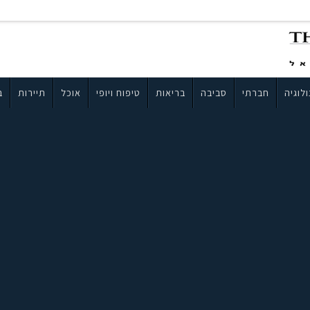
לוגיה
חברתי
סביבה
בריאות
טיפוח ויופי
אוכל
תיירות
ב