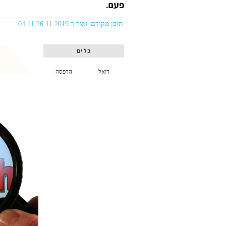
פעם.
תוכן מקודם
נוצר ב 26.11.2019 04:11
כלים
דואל
הדפסה