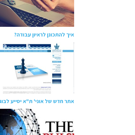
איך להתכונן לראיון עבודה?
אתר חדש של אוני' ת"א יסייע לבוג