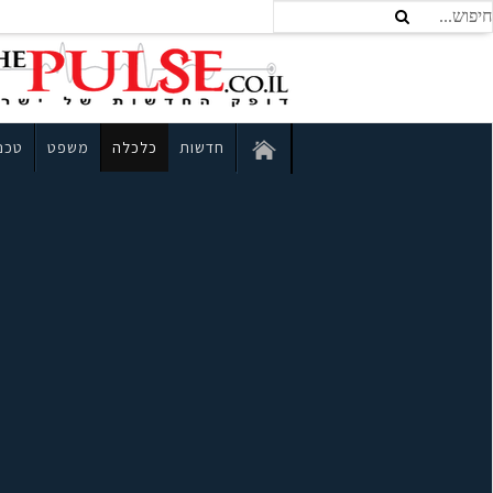
חדשות
כלכלה
משפט
טכנו