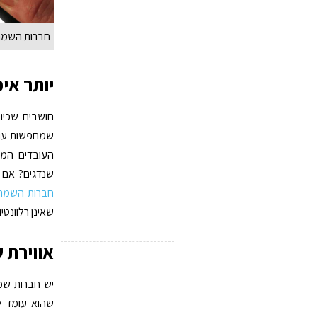
חברות השמה 
יותר אי
חושבים שכיו
שמחפשות עובד
העובדים המת
שנדגים? אם 
חברות השמה 
שאינן רלוונטי
אווירת 
יש חברות שמח
שהוא עומד ל