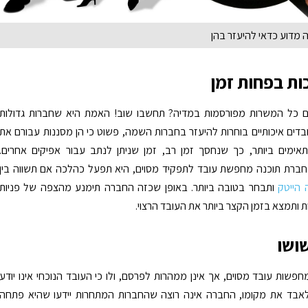
מדוע כדאי להיעזר בהן
כות בפחות זמן
ם כל המשרות מפורסמות במדיה? תחשבו שוב! האמת היא שחברות גדולות
ים איכותיים בוחרות להיעזר בחברות השמה, פשוט כי הן מסננות עבורם את
אימים ביותר, כך שנחסך זמן רב, זמן שניתן לנתב עבור אפיקים אחרים.
חברת תוכנה מחפשת עובד לתפקיד מסוים, היא תפעל כהלכה אם תשווה בין
הייטק
ותבחר בטובה ביותר. באופן שכזה החברה תימנע מהצפה של פניות
ות ותמצא בזמן הקצר ביותר את העובד הרצוי.
שושו
פשות עובד מסוים, אך אינן ממהרות לפרסם, ולו כי העובד הנוכחי אינו יודע
אבד את מקומו, החברה אינה רוצה שהחברות המתחרות יידעו שהיא פתחה