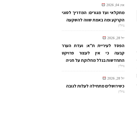
אוג 04, 2026
מחקלאי ועד מגורים: המדריך לסוגי
הקרקע ומה באמת שווה להשקעה
נדל"ן
יול 28, 2026
הפסד לעיריית ת"א: ועדת הערר
קבעה כי אין לעצור פרויקט
התחדשות בגלל מחלוקת על חניה
נדל"ן
יול 28, 2026
כשירושלים מתחילה לעלות לגובה
נדל"ן