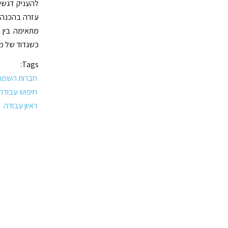
להעניק דגשים
עזרה בהכנה, 
מתאימה בין מ
כשגדוד של מו
Tags:
חברות השמה
חיפוש עבודה
ראיון עבודה