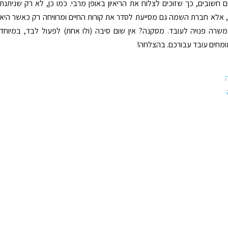
 חשובים, כך שזוכים לצלוח את הריאיון באופן מרבי. כמו כן, לא רק שניתנת
אלא חברת השמה גם מסייעת לסדר את קורות החיים ומרוויחה רק כאשר היא
שרה פנויה לעובד. מסקנה? אין שום סיבה (ולו אחת) לפעול לבד, במיוחד
מחים עובד עבורכם. בהצלחה!