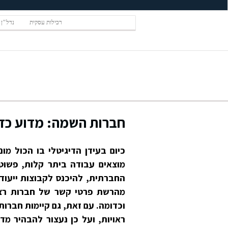
רכילות עסקית
נדל"ן
חברות השמה: מדוע כדא
כיום בעידן הדיגיטלי בו הכול מו
מוצאים עבודה ביתר קלות, פשוט
החברתית, להיכנס לקבוצות ייעודי
מהרשת פרטי קשר של חברות רצוי
וכדומה. עם זאת, גם קיימות חברו
ראויות, ועל כן נעצור להבהיר מד