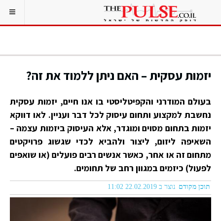
יזמות עסקית – האם ניתן ללמוד את זה?
בעולם המודרני והקפיטליסטי בו אנו חיים, יזמות עסקית
נחשבת למקצוע ותחום עיסוק לכל דבר ועניין. לאו דווקא
יזמות בתחום מסוים ומוגדר, אלא העיסוק ביזמות עצמה –
השאיפה ליזום, ליצור ולהביא לכדי שגשוג פרויקטים
מתחום זה או אחר, כאשר אנשים רבים פועלים (או שואפים
לפעול) כיזמים במגוון רחב של תחומים.
תוכן מקודם
נוצר ב 22.02.2019 11:02