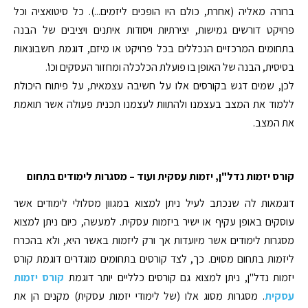
ברורה מאליה (אחרת, כולם היו הופכים ליזמים...). כל סיטואציה וכל
פרויקט דורשים גמישות, יצירתיות ויסודות איתנים ויציבים של הבנה
בתחומים המרכזיים הנכללים בכל פרויקט או מיזם, דוגמת חשבונאות
בסיסית, הבנה של האופן בו פועלת הכלכלה ומחזור העסקים וכו'.
לכן, שמים דגש בקורסים אלו על חשיבה עצמאית, על פיתוח היכולת
ללמוד את המצב בעצמנו ולהתוות לעצמנו תכנית פעולה אשר תואמת
את המצב.
קורס יזמות נדל"ן, יזמות עסקית ועוד – מסגרות לימודים בתחום
דוגמאות לה שנכתב לעיל ניתן למצוא במגוון מסלולי לימודים אשר
עוסקים באופן עקיף או ישיר ביזמות עסקית. למעשה, כיום ניתן למצוא
מסגרות לימודים אשר מיועדות אך ורק ליזמות באשר היא, ולא בהכרח
ליזמות בתחום מסוים. כך, לצד קורסים בתחומים מוגדרים דוגמת קורס
יזמות נדל"ן, ניתן למצוא גם קורסים כלליים יותר דוגמת
קורס יזמות
עסקית
. מסגרות מסוג אלו (של לימודי יזמות עסקית) מקנים הן את