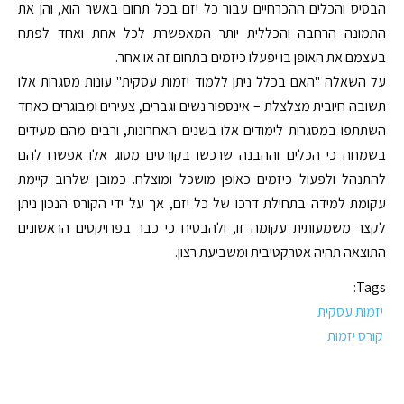
הבסיס והכלים ההכרחיים עבור כל יזם בכל תחום באשר הוא, והן את
התמונה הרחבה והכללית יותר המאפשרת לכל אחת ואחד לפתח
בעצמם את האופן בו יפעלו כיזמים בתחום זה או אחר.
על השאלה "האם בכלל ניתן ללמוד יזמות עסקית" עונות מסגרות אלו
תשובה חיובית מצלצלת – אינספור נשים וגברים, צעירים ומבוגרים כאחד
השתתפו במסגרות לימודים אלו בשנים האחרונות, ורבים מהם מעידים
בשמחה כי הכלים וההבנה שרכשו בקורסים מסוג אלו אפשרו להם
להתנהל ולפעול כיזמים כאופן מושכל ומוצלח. כמובן שלרוב קיימת
עקומת למידה בתחילת דרכו של כל יזם, אך על ידי הקורס הנכון ניתן
לקצר משמעותית עקומה זו, ולהבטיח כי כבר בפרויקטים הראשונים
התוצאה תהיה אטרקטיבית ומשביעת רצון.
Tags:
יזמות עסקית
קורס יזמות