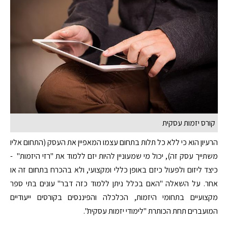
קורס יזמות עסקית
הרעיון הוא כי ללא כל תלות בתחום עצמו המאפיין את העסק (התחום אליו
משתייך עסק זה), יכול מי שמעוניין להיות יזם ללמוד את "רזי היזמות" -
כיצד ליזום ולפעול כיזם באופן כללי ומקצועי, ולא בהכרח בתחום זה או
אחר. על השאלה "האם בכלל ניתן ללמוד כזה דבר" עונים בתי ספר
מקצועיים בתחומי היזמות, הכלכלה והפיננסים בקורסים ייעודיים
המועברים תחת הכותרת "לימודי יזמות עסקית".