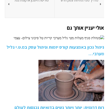
מדריך מס לפתיחת עסק חדש
פוליסת חיסכון או קופת גמל
אולי יעניין אותך גם
ניהול נכון באמצעות קורס יזמות וניהול עסק במ.ט.י גליל
מערבי…
רוח דרומית: יותר ויותר נשים בדואיות נכנסות לעולם