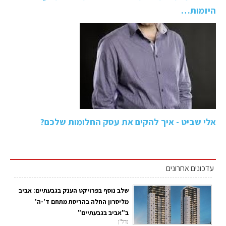
היזמות…
אלי שביט - איך להקים את עסק החלומות שלכם?
עדכונים אחרונים
שלב נוסף בפרויקט הענק בגבעתיים: אביב
מליסרון החלה בהריסת מתחם ד'-ה'
ב"אביב בגבעתיים"
נדל"ן