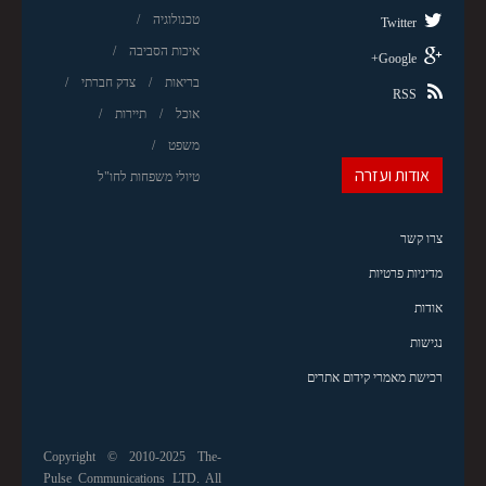
טכנולוגיה
Twitter
איכות הסביבה
Google+
בריאות
צדק חברתי
RSS
אוכל
תיירות
משפט
אודות ועזרה
טיולי משפחות לחו"ל
צרו קשר
מדיניות פרטיות
אודות
נגישות
רכישת מאמרי קידום אתרים
Copyright © 2010-2025 The-
Pulse Communications LTD. All