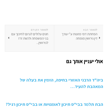
למאמר הבא
למאמר הקודם
הפחתת דמי מזונות ע"י עורך
חגים עלולים לגרום לחיכוך עם
דין גירושין מומחה
בני המשפחה ולהוות זרז
לגירושין...
אולי יעניין אותך גם
ביה"ד הרבני האזורי בחיפה, הזמין את בעלה של
המאהבת להעיד…
הבת תלמד בבי"ס תיכון לאומנויות או בבי"ס תיכון רגיל?