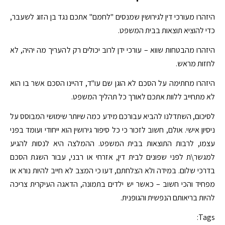
היזהרו מעורכי דין לגירושין שמנסים "לחמם" אתכם נגד בן הזוג לשעבר,
כדי להוציא תוצאות בבית המשפט.
היזהרו מהבטחות שווא – עורכי ידן לרוב יכולים רק להעריך מה יהיה, לא
לחזות מראש.
היזהרו מחתימה על הסכם לא הוגן שם עו"ד, דהיינו הסכם אשר בו הוא
לא מתחייב ללוות אתכם לאורך כל תהליך המשפט.
לסיכום, השתדלנו להביא עבורכם מידע כמה שיותר שימושי המבוסס על
ניסיון אישי. אולם, חשוב לזכור כי כל סיפור גירושין הוא ייחודי ועומד בפני
עצמו, לרבות התוצאות בבית המשפט. ההמלצה היא לנסות להגיע
למגשר\ת לפני שפונים לבית דין, אזרחי או רבני, עבור השגת הסכם
בדרכי שלום. במידה ולא הצלחתם, דעו כי המצב לא חייב להיות נורא או
מפחיד והכי חשוב – כאשר יש ילדים בתמונה, הדאגה העיקרית צריכה
להיות בריאותם הנפשית והגופנית.
Tags: