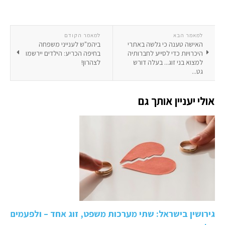
למאמר הבא
למאמר הקודם
האישה טענה כי גלשה באתרי
ביהמ"ש לענייני משפחה
היכרויות כדי לסייע לחברותיה
בחיפה הכריע: הילדים יירשמו
למצוא בני זוג... בעלה דורש
לצהרון!
גט...
אולי יעניין אותך גם
גירושין בישראל: שתי מערכות משפט, זוג אחד – ולפעמים