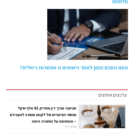
מלחמה
האם הסכם ממון לאחר נישואים זו אפשרות ריאלית?
עדכונים אחרונים
תביעה: עורך דין מחזיק 82 אלף שקל
מכספי הפיצויים של לקוחו ומסרב להעבירם
– והחתימה על הפשרה זויפה
עורכי דין