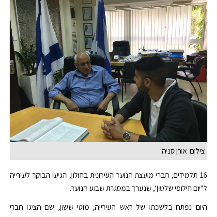
צילום: אורן סניה
16 תלמידים, חברי מועצת הנוער העירונית בחולון, הגיעו הבוקר לעירייה
ל"יום חילופי שלטון", שנערך במסגרת שבוע הנוער.
היום נפתח בלשכתו של ראש העירייה, מוטי ששון, שם הציגו חברי