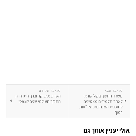
למאמר הבא
למאמר הקודם
משרד החינוך בקול קורא:
השר בנט ביקר וברך חתן חידון
לאתר תלמידים מצטיינים
התנ"ך העולמי שגיב לוגאסי
לתוכנית המנהיגות של "אות
רמון"
אולי יעניין אותך גם