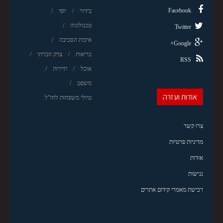
Facebook
בידור
יופי
טכנולוגיה
Twitter
איכות הסביבה
Google+
בריאות
צדק חברתי
RSS
אוכל
תיירות
משפט
אודות ועזרה
טיולי משפחות לחו"ל
צרו קשר
מדיניות פרטיות
אודות
נגישות
רכישת מאמרי קידום אתרים