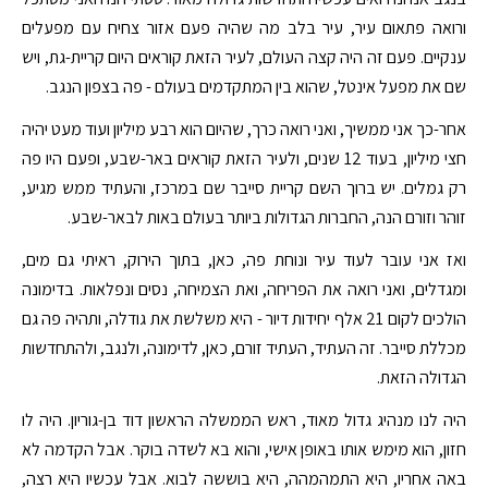
ורואה פתאום עיר, עיר בלב מה שהיה פעם אזור צחיח עם מפעלים
ענקיים. פעם זה היה קצה העולם, לעיר הזאת קוראים היום קריית-גת, ויש
שם את מפעל אינטל, שהוא בין המתקדמים בעולם - פה בצפון הנגב.
אחר-כך אני ממשיך, ואני רואה כרך, שהיום הוא רבע מיליון ועוד מעט יהיה
חצי מיליון, בעוד 12 שנים, ולעיר הזאת קוראים באר-שבע, ופעם היו פה
רק גמלים. יש ברוך השם קריית סייבר שם במרכז, והעתיד ממש מגיע,
זוהר וזורם הנה, החברות הגדולות ביותר בעולם באות לבאר-שבע.
ואז אני עובר לעוד עיר ונוחת פה, כאן, בתוך הירוק, ראיתי גם מים,
ומגדלים, ואני רואה את הפריחה, ואת הצמיחה, נסים ונפלאות. בדימונה
הולכים לקום 21 אלף יחידות דיור - היא משלשת את גודלה, ותהיה פה גם
מכללת סייבר. זה העתיד, העתיד זורם, כאן, לדימונה, ולנגב, ולהתחדשות
הגדולה הזאת.
היה לנו מנהיג גדול מאוד, ראש הממשלה הראשון דוד בן-גוריון. היה לו
חזון, הוא מימש אותו באופן אישי, והוא בא לשדה בוקר. אבל הקדמה לא
באה אחריו, היא התמהמהה, היא בוששה לבוא. אבל עכשיו היא רצה,