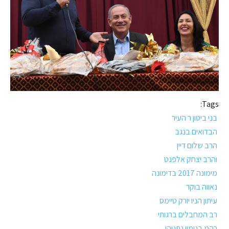
Tags:
בני ביטון ר העיר
הבדואים בנגב
הרב שלום דיין
והרב יצחק אלפנט
מימונה 2017 בדימונה
נאווה בוקר
עיתון הניו יורק טיימס
רב המחבלים ברגותי
רהמ בנימין נתניהו