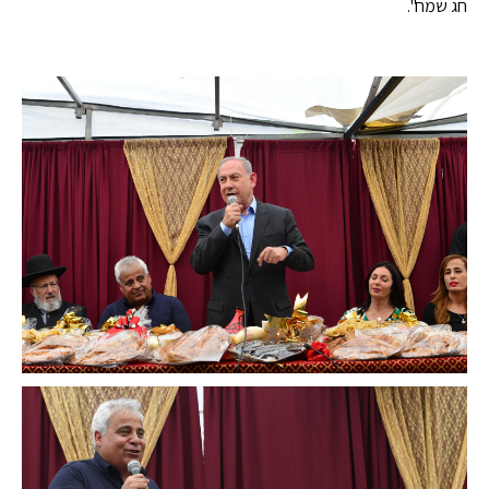
חג שמח".