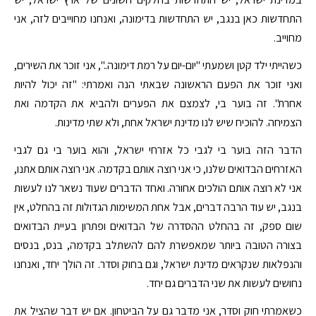
התחדשות כאן בנגב, יש התחדשות בדימונה, ואנחנו מחוייבים לזה, אני
מחוייב.
כשהייתי ילד קטן ושמעתי "יום-יום על רמת דימונה..", אני זוכר את השירים,
ואני זוכר את הפעם הראשונה שבאתי הנה ואמרתי: "זה יכול להיות
אחרת". זה בוער בי, לצמצם את הפערים ולהביא את הקדמה ואת
הצמיחה. להוכיח שיש לנו מדינת ישראל אחת, ולא שתי מדינות.
הדבר הזה בוער בי לגבי כל אזרחי ישראל, והוא בוער בי גם לגבי
האזרחים הבדואים שלנו, כי אני רוצה אותם בקדמה. אני רוצה אותם אתנו,
אני לא רוצה אותם הולכים אחורה. ואחד הדברים שעוד נשאר לנו לעשות
בנגב, יש עוד הרבה דברים, אבל אחת המשימות הגדולות זה בהחלט, אין
שום ספק, זה בהחלט ההסדרה של הבדואים ופתרון בעיית הבדואים
בצורה הטובה ביותר שמאפשרת להם להשתלב בקדמה, בנס, בנסים
והנפלאות שנקראים מדינת ישראל, וגם בחוק וסדר. זה הולך יחד, ואנחנו
נחושים לעשות את שני הדברים גם יחד.
כשאמרתי חוק וסדר, אני מדבר גם על הביטחון. אם יש דבר שהציל את