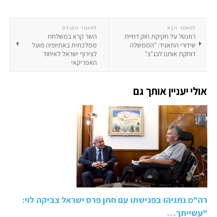
למאמר הבא
למאמר הקודם
רוזנטל על חקיקת חוק דחיית
השר קרא במשלחת
שידורי התאגיד: "הממשלה
ממלכתית באתיופיה פועל
דוחקת אותנו לבג"צ"
לצירוף ישראל לאיחוד
האפריקאי
אולי יעניין אותך גם
רה"מ נתניהו בפגישתו עם חתן פרס ישראל צביקה לוי:
"עשייתך…