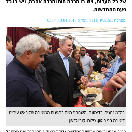
של כל העדות, ויש בו הרבה חום והרבה אהבה, ויש בו כל
פעם התחדשות.
מערכת THE-PULSE
נוצר ב 18.04.2017 03:04
רה"מ נתניהו בדימונה, השתתף היום בחגיגות המימונה של ראש עיריית
דימונה בני ביטון. צילום: קובי גדעון
בנגב אנחנו רואים עכשיו התחדשות גדולה מאוד. טסתי הנה ואני מסתכל