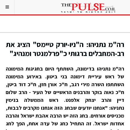
רה"מ נתניהו: ה"ניו-יורק טיימס" הציג את
רב-המחבלים ברגותי כ"פרלמנטר ומנהיג"
רה"מ נתניהו בדימונה, השתתף היום בחגיגות המימונה
של ראש עיריית דימונה בני ביטון. באירוע המימונה
השתתפו השרה מירי רגב, ח"כ אורן חזן, ח"כ דוד ביטן,
ח"כ נאוה בוקר והרבנים הראשיים של העיר - הרב שלום
דיין והרב יצחק אלפנט. ראש הממשלה בנימין
נתניהו: "אנחנו יודעים שבחג הזה אנחנו מקרבים לבבות,
מכניסים אורחים. בחג הזה יש הרבה אהבת ישראל והרבה
אחדות ישראל. זה התחיל כחג של עדה אחת, הפך לחג