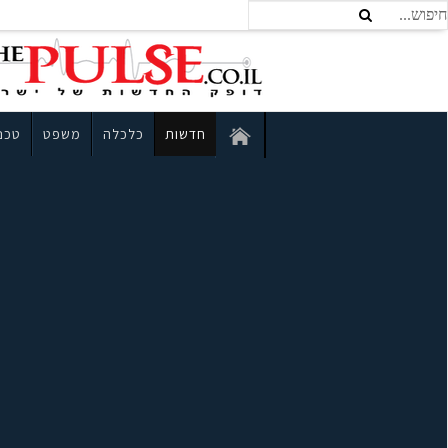
חדשות
כלכלה
משפט
טכנו