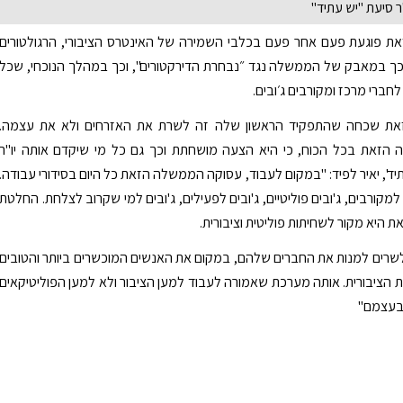
"ר סיעת "יש עתיד"
 פוגעת פעם אחר פעם בכלבי השמירה של האינטרס הציבורי, הרגולטורים
כך במאבק של הממשלה נגד ״נבחרת הדירקטורים", וכך במהלך הנוכחי, שכל
חברי מרכז ומקורבים ג׳ובים.
ת שכחה שהתפקיד הראשון שלה זה לשרת את האזרחים ולא את עצמה.
 הזאת בכל הכוח, כי היא הצעה מושחתת וכך גם כל מי שיקדם אותה יו"ר
יד', יאיר לפיד: "במקום לעבוד, עסוקה הממשלה הזאת כל היום בסידורי עבודה.
 למקורבים, ג'ובים פוליטיים, ג'ובים לפעילים, ג'ובים למי שקרוב לצלחת. החלטת
היא מקור לשחיתות פוליטית וציבורית.
רים למנות את החברים שלהם, במקום את האנשים המוכשרים ביותר והטובים
 הציבורית. אותה מערכת שאמורה לעבוד למען הציבור ולא למען הפוליטיקאים
בעצמם"