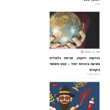
בארץ
מאי 11, 2026
הודעות ירוקות, אכיפה גלובלית
ופגיעה בזכויות יסוד – מבט משפטי
ביקורתי
הדופק הפלילי