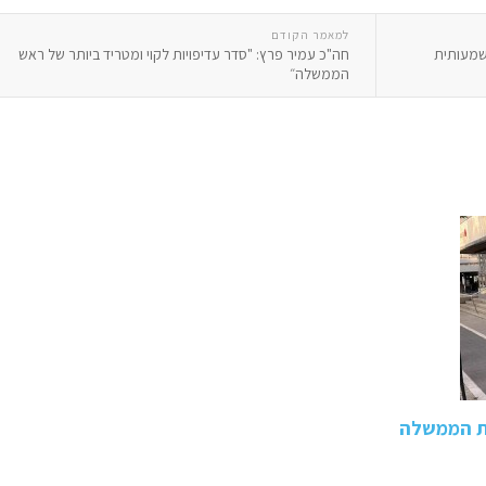
למאמר הקודם
שמעותית
חה"כ עמיר פרץ: "סדר עדיפויות לקוי ומטריד ביותר של ראש
הממשלה״
את הממשלה