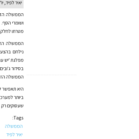
יאיר לפיד, יו
הממשלה הזאת
ושומרי הסף. 
מטרתו לחלק ל
הממשלה הזא
נילחם בהצעה
מפלגת 'יש עת
בסידור ג'ובים
הממשלה הזאת 
היא תאפשר לש
ביותר למערכת
שעסוקים רק 
Tags:
הממשלה
יאיר לפיד