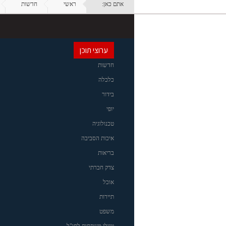
אתם כאן:
ראשי
חדשות
ערוצי תוכן
חדשות
כלכלה
בידור
יופי
טכנולוגיה
איכות הסביבה
בריאות
צדק חברתי
אוכל
תיירות
משפט
טיולי משפחות לחו"ל