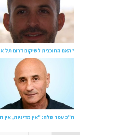
"האם התוכנית לשיקום דרום תל א
ח"כ עפר שלח: "אין מדיניות, אין 