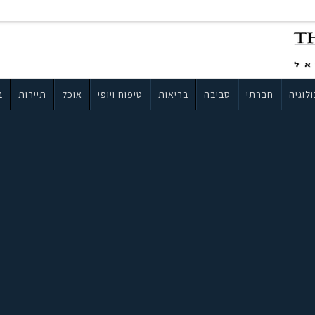
לוגיה
חברתי
סביבה
בריאות
טיפוח ויופי
אוכל
תיירות
ב