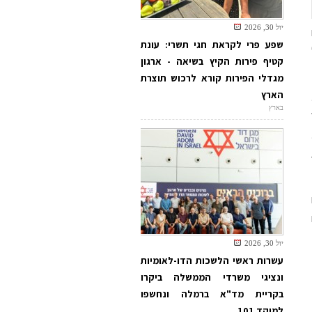
יול 30, 2026
שפע פרי לקראת חגי תשרי: עונת
קטיף פירות הקיץ בשיאה - ארגון
מגדלי הפירות קורא לרכוש תוצרת
הארץ
בארץ
יול 30, 2026
עשרות ראשי הלשכות הדו-לאומיות
ונציגי משרדי הממשלה ביקרו
בקריית מד"א ברמלה ונחשפו
למוקד 101