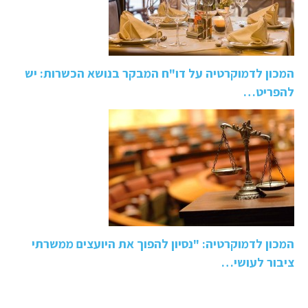
המכון לדמוקרטיה על דו"ח המבקר בנושא הכשרות: יש
להפריט…
המכון לדמוקרטיה: "נסיון להפוך את היועצים ממשרתי
ציבור לעושי…