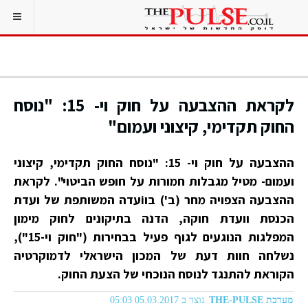
לקראת ההצבעה על חוק וי- 15: "נוסח
החוק תקדימי, קיצוני ועמום"
ההצבעה על חוק וי- 15: "נוסח החוק תקדימי, קיצוני
ועמום- מטיל מגבלות חמורות על חופש הביטוי". לקראת
ההצבעה הצפויה מחר (ב') בוiעדה המשותפת של ועדת
הכנסת וועדת חוקה, הדנה בתיקונים לחוק מימון
המפלגות הנוגעים לגוף פעיל בבחירות ("חוק וי-15"),
נשלחה חוות דעת של המכון הישראלי לדמוקרטיה
הקוראת להתנגד לנוסח הנוכחי של הצעת החוק.
מערכת THE-PULSE
נוצר ב 05.03.2017 05:03