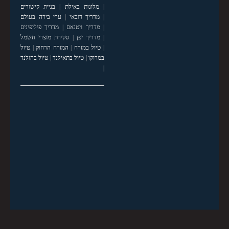
|
מלונות באילת
|
בניית קישורים
|
מדריך דובאי
|
ערי בירה בעולם
|
מדריך ויטנאם
|
מדריך פיליפינים
|
מדריך יפן
|
סקירת מוצרי חשמל
|
טיול במזרח
|
המזרח הרחוק
|
טיול
במרוקו
|
טיול בתאילנד
|
טיול בהולנד
|