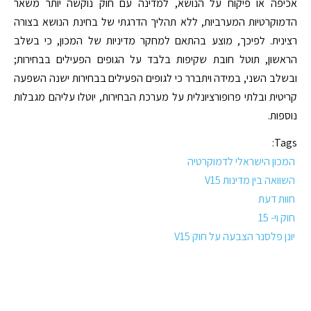
אכיפה או פיקוח על הנושא, למדינה עם חוק נוקשה יותר משאר
הדמוקרטיות המערביות, ללא תהליך הדרגתי של בחינת הנושא בצורה
רצינית. לפיכך, מוצע בהתאם למחקר מדיניות של המכון, כי בשלב
הראשון, תוטל חובת שקיפות בלבד על הגופים הפעילים בבחירות;
ובשלב השני, במידה ויתברר כי לגופים הפעילים בבחירות ישנה השפעה
קריטית ובלתי פרופורציונלית על מערכת הבחירות, יוטלו עליהם מגבלות
נוספות.
Tags:
המכון הישראלי לדמוקרטיה
השוואה בין מדינות V15
חוות דעת
חוק וי- 15
יונן פלסנר הצבעה על חוק V15