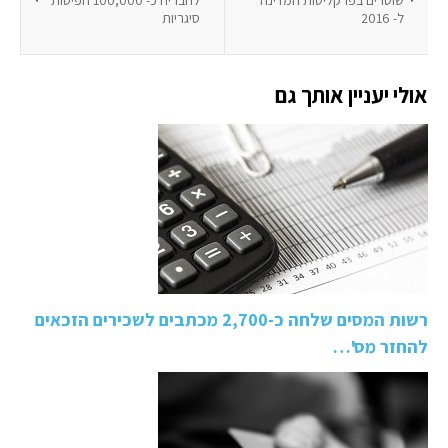
שוטרים בפרקליטות המדינה
להבריח כ- 100,000 חפיסות
ל- 2016
סיגריות
אולי יעניין אותך גם
רשות המסים שלחה כ-2,700 מכתבים לשכירים הזכאים
להחזר מס'…