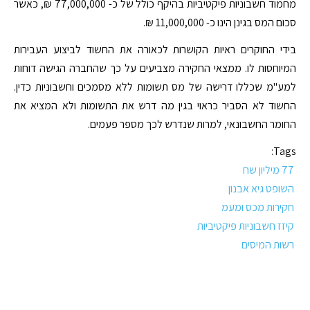
מחמוד חשבוניות פיקטיביות בהיקף כולל של כ- 77,000,000 ₪, כאשר
סכום המס בגינן הינו כ- 11,000,000 ₪.
בידי החוקרים ראיות הקושרות לכאורה את החשוד לביצוע העבירות
המיוחסות לו. ממצאי החקירה מצביעים על כך שהחברה הגישה דוחות
למע"מ שכללו דרישה של מס תשומות ללא מסמכים וחשבוניות כדין.
החשוד לא הסביר כראוי בגין מה דרש את התשומות ולא המציא את
החומר החשבונאי, למרות שנדרש לכך מספר פעמים.
Tags:
77 מיליון שח
השופט גיא אבנון
חקירות מכס ומעמ
קיזז חשבוניות פיקטיביות
רשות המיסים