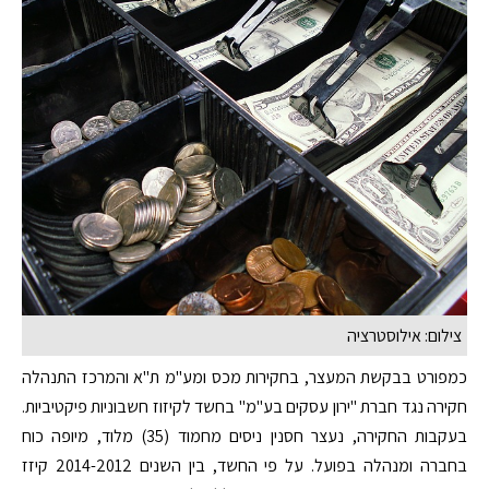
צילום: אילוסטרציה
כמפורט בבקשת המעצר, בחקירות מכס ומע"מ ת"א והמרכז התנהלה
חקירה נגד חברת "ירון עסקים בע"מ" בחשד לקיזוז חשבוניות פיקטיביות.
בעקבות החקירה, נעצר חסנין ניסים מחמוד (35) מלוד, מיופה כוח
בחברה ומנהלה בפועל. על פי החשד, בין השנים 2014-2012 קיזז