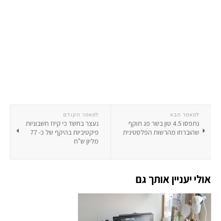
למאמר הבא
למאמר הקודם
נתפסו 4.5 טון בשר פג תוקף
נעצר בחשד כי קיזז חשבוניות
שהוברחו מהרשות הפלסטינית
פיקטיביות בהיקף של כ- 77
מליון ש"ח
אולי יעניין אותך גם