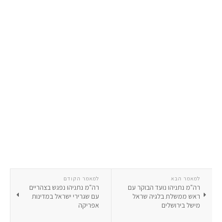
למאמר הבא
למאמר הקודם
רה"מ נתניהו נועד הבוקר עם
רה"מ נתניהו נפגש בצהריים
ראש ממשלת בלגיה שראל
עם שגרירי ישראל במדינות
מישל בירושלים
אפריקה