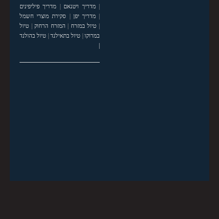
|
מדריך ויטנאם
|
מדריך פיליפינים
|
מדריך יפן
|
סקירת מוצרי חשמל
|
טיול במזרח
|
המזרח הרחוק
|
טיול
במרוקו
|
טיול בתאילנד
|
טיול בהולנד
|