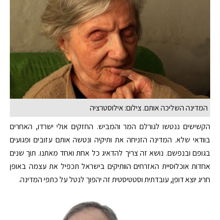
המדינה השליכה אותם. צילום: אילוסטרציה
הקשישים ננטשו לגורלם המר והמביש. החזקים אולי ישרדו, האחרים
בוודאי שלא. המדינה הזניחה את ותיקיה ונטשה אותם עזובים ופגועים
בגופם ובנפשם. נושא זה צריך להדאיג כל אחת ואחד מאתנו. תוך שנים
אחדות אוכלוסיית האזרחים הוותיקים בישראל תכפיל את עצמה באופן
חריג יוצא דופן, עובדתית וסטטיסטית זה יהפוך לנטל על כתפי המדינה.