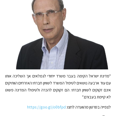
"מדינת ישראל הקימה בעבר משרד ייחודי לגמלאים אך השליכה אותו
עם עוד ארבעה נושאים לטיפול המשרד לשוויון חברתי.האזרחים הוותיקים
אינם זקוקים לשוויון חברתי. הם זקוקים להכרה ולטיפול! המדינה פשוט
לא קיימת בעבורם."
לצפייה בסרטון מהוועדה לחצו:
https://goo.gl/o0bfpd