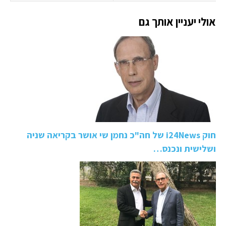
אולי יעניין אותך גם
חוק i24News של חה"כ נחמן שי אושר בקריאה שניה
ושלישית ונכנס…