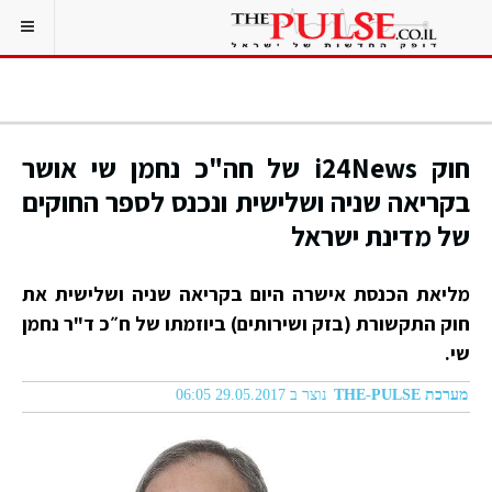
חוק i24News של חה"כ נחמן שי אושר
בקריאה שניה ושלישית ונכנס לספר החוקים
של מדינת ישראל
מליאת הכנסת אישרה היום בקריאה שניה ושלישית את
חוק התקשורת (בזק ושירותים) ביוזמתו של ח״כ ד"ר נחמן
שי.
מערכת THE-PULSE
נוצר ב 29.05.2017 06:05