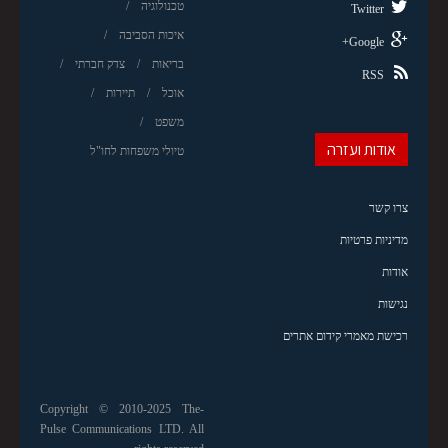
טכנולוגיה
Twitter
איכות הסביבה
Google+
בריאות
צדק חברתי
RSS
אוכל
תיירות
משפט
אודות ועזרה
טיולי משפחות לחו"ל
צרו קשר
מדיניות פרטיות
אודות
נגישות
רכישת מאמרי קידום אתרים
Copyright © 2010-2025 The-
Pulse Communications LTD. All