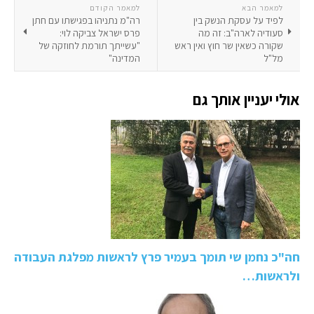
למאמר הבא
למאמר הקודם
לפיד על עסקת הנשק בין
רה"מ נתניהו בפגישתו עם חתן
סעודיה לארה"ב: זה מה
פרס ישראל צביקה לוי:
שקורה כשאין שר חוץ ואין ראש
"עשייתך תורמת לחוזקה של
מל"ל
המדינה"
אולי יעניין אותך גם
חה"כ נחמן שי תומך בעמיר פרץ לראשות מפלגת העבודה
ולראשות…