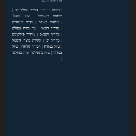
rights reserved
|
חידות
|
זנזיבר
|
האיים המלדיבים
|
מלונות בישראל
|
Travel site
|
מלונות באילת
|
בניית קישורים
|
מדריך דובאי
|
ערי בירה בעולם
|
מדריך ויטנאם
|
מדריך פיליפינים
|
מדריך יפן
|
סקירת מוצרי חשמל
|
טיול במזרח
|
המזרח הרחוק
|
טיול
במרוקו
|
טיול בתאילנד
|
טיול בהולנד
|