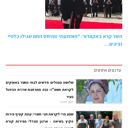
השר קרא באקוודור: "הופתעתי מהיחס החם שגילו כלפיי
נציגים…
עדכונים אחרונים
שלושה מנהלים חדשים לבתי הספר באופקים
לקראת תשפ"ז: ככה מתרחבת שדרת הניהול
בעיר
דופק החינוך
שפע פרי לקראת חגי תשרי: עונת קטיף פירות
הקיץ בשיאה - ארגון מגדלי הפירות קורא