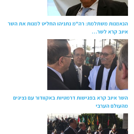
הנאמנות משתלמת: רה"מ נתניהו החליט למנות את השר
איוב קרא לשר…
השר איוב קרא בפגישות דרמטיות באקוודור עם נציגים
מהעולם הערבי