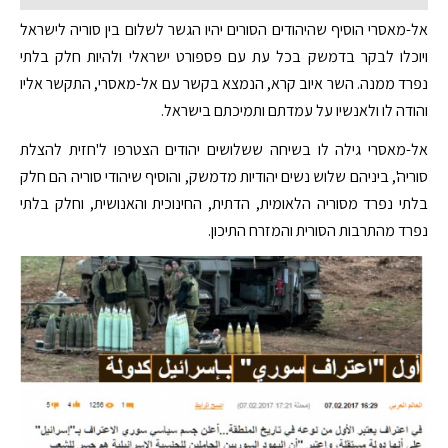
אל-מאסרי הוסיף שהיהודים הסורים יהיו הגשר לשלום בין סוריה לישראל
ויוכלו לבקר בדמשק בכל עת עם פספורט ישראלי ולהיות חלק בלתי
נפרד ממנה. השר איוב קרא, הנמצא בקשר עם אל-מאסרי, התקשר אליו
והודה לו ולאנשיו על עמדתם ותמיכתם בישראל.
אל-מאסרי גילה לו בשיחה ששלושים יהודים הצטרפו ל'חזית להצלת
סוריה', ביניהם שלוש נשים יהודיות מדמשק, והוסיף שיהודי סוריה הם חלק
בלתי נפרד מסוריה הלאומית, הדתית, החינוכית והאנושית, וחלק בלתי
נפרד מהתרבות הסורית והמזרח התיכון.