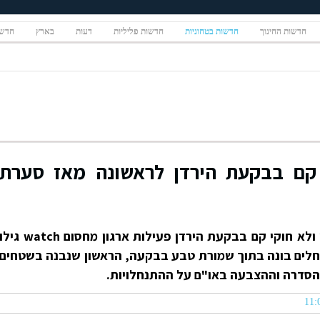
חדשות החינוך
חדשות בטחוניות
חדשות פליליות
דעות
בארץ
חדשו
קם בבקעת הירדן לראשונה מאז סערת
תוך כדי סערת עמונה: מאחז חדש ולא חוקי קם בבקעת הירדן פעילות ארגון מחסום watch גי
חלים בונה בתוך שמורת טבע בבקעה, הראשון שנבנה בשטחים
הסדרה וההצבעה באו"ם על ההתנחלויות.