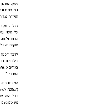
בשטחי יהודה 
האזרחי נגד ה
ככל הידוע, 
על פינוי עמ
ההתנחלויות. 
חוקיים בעליל.
וגילינו לתדה
במדים משתתף 
האחריות".
נושאים נשק, ו