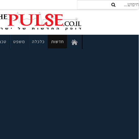
חדשות
כלכלה
משפט
טכנו