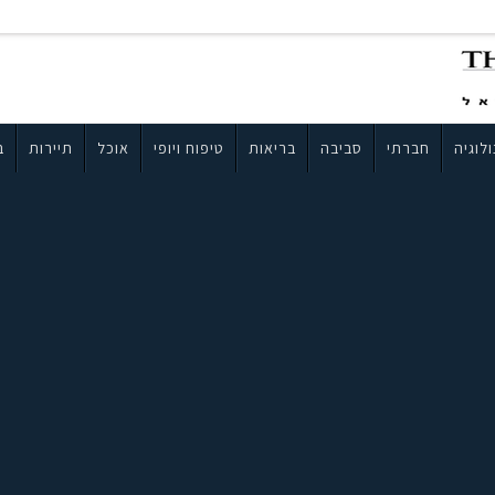
לוגיה
חברתי
סביבה
בריאות
טיפוח ויופי
אוכל
תיירות
ב