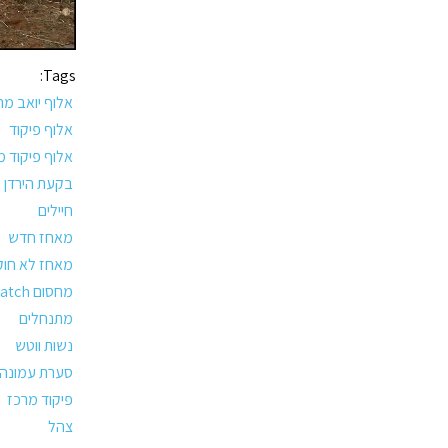
Tags:
אלוף יואב מר
אלוף פיקוד
אלוף פיקוד מ
בקעת הירדן
חיילים
מאחז חדש
מאחז לא חוק
מחסום watch
מתנחלים
נשות ווטש
סערת עמונה
פיקוד מרכז
צהל