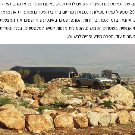
ם של הפלסטינים תושבי השטחים לחיות ולנוע באופן חופשי על אדמתם. הארגון
קם בינואר 2001 ומפעיל מאות פעילות הנמצאות מדי יום ברחבי השטחים ומתעדות את מראה
ע אוזניהן בזמן אמת בדו"חות המתפרסמים באינטרנט וחושפים את המציאות
אנושית בשטחים הכבושים. הפעילות מנסות לסייע לפלסטינים, בגלוי ובמידת
ת תיעוד, הפצת מידע ופנייה לרשויות.