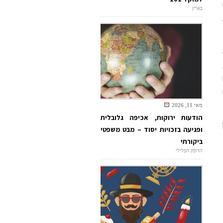
בארץ
מאי 11, 2026
הודעות ירוקות, אכיפה גלובלית
ופגיעה בזכויות יסוד – מבט משפטי
ביקורתי
הדופק הפלילי