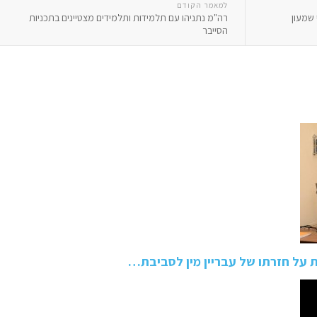
למאמר הקודם
שמעון
רה"מ נתניהו עם תלמידות ותלמידים מצטיינים בתכניות
הסייבר
על חזרתו של עבריין מין לסביבת…