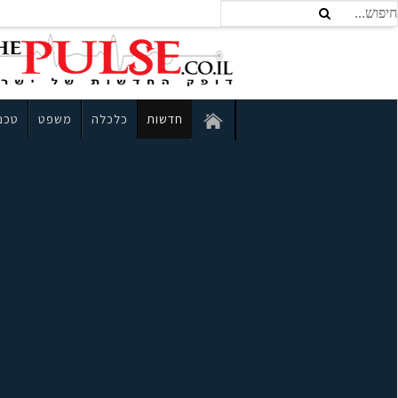
חדשות
כלכלה
משפט
טכנו