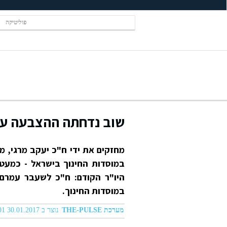
פוליטיקה
שוב נדחתה ההצבעה על 
מחזקים את ידי ח"כ יעקב מרגי, מ
במוסדות החינוך.
מערכת THE-PULSE
נוצר ב 30.01.2017 02:01