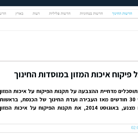
חדשות החינוך
חדשות בטחוניות
חדשות פליליות
דעות
בארץ
חדשו
פיקוח איכות המזון במוסדות החינוך
תוסכלים מדחיית ההצבעה על תקנות הפיקוח על איכות המזון
במוסדות החינוך בישראל - כמעט 30 חודשים מאז העבירה ועדת החינוך של הכנסת, בראשות
היו"ר הקודם: ח"כ לשעבר עמרם מצנע, באוגוסט 2014, את תקנות הפיקוח על איכות המזון