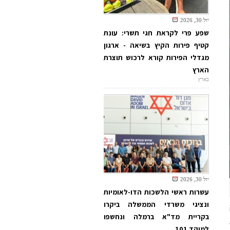
יול 30, 2026
שפע פרי לקראת חגי תשרי: עונת
קטיף פירות הקיץ בשיאה - ארגון
מגדלי הפירות קורא לרכוש תוצרת
הארץ
בארץ
יול 30, 2026
עשרות ראשי הלשכות הדו-לאומיות
ונציגי משרדי הממשלה ביקרו
בקריית מד"א ברמלה ונחשפו
למוקד 101