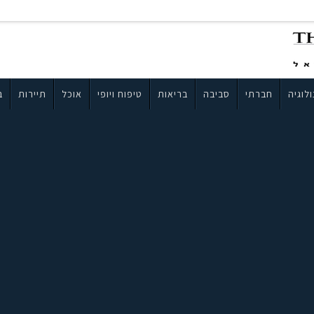
לוגיה
חברתי
סביבה
בריאות
טיפוח ויופי
אוכל
תיירות
ב