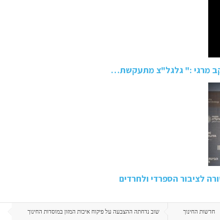
עקב מרגי :" גלגל"צ מתעקשת…
ורה לציבור הספרדי ולחרדים
חדשות החינוך
שוב נדחתה ההצבעה על פיקוח איכות המזון במוסדות החינוך