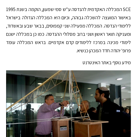
SCE המכללה האקדמית להנדסה ע"ש סמי שמעון, הוקמה בשנת 1995
באישור המועצה להשכלה גבוהה, וכיום היא המכללה הגדולה בישראל
ללימודי הנדסה. המכללה מפעילה שני קמפוסים, בבאר שבע ובאשדוד,
ומעניקה תואר ראשון ושני ברוב מסלולי ההנדסה. כמו כן במכללה ישנם
לימודי מכינה במרכז ללימודים קדם אקדמיים. בראש המכללה עומד
פרופ' יהודה חדד המכהן כנשיא.
מידע נוסף באתר האינטרנט