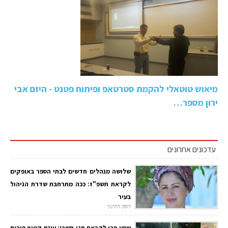
מיאוש טוטאלי להקמת סטרטאפ ופיתוח פטנט - היזם אבי
ירון מספר…
עדכונים אחרונים
שלושה מנהלים חדשים לבתי הספר באופקים
לקראת תשפ"ז: ככה מתרחבת שדרת הניהול
בעיר
דופק החינוך
שפע פרי לקראת חגי תשרי: עונת קטיף פירות