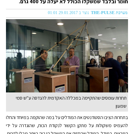
חומר ובלבד שמשקלו הכולל לא יעלה על 400 גרם.
מערכת THE-PULSE
נוצר ב 29.01.2017 01:01
תחרות עומסים שהתקיימה במכללה האקדמית להנדסה ע"ש סמי
שמעון
בתחרות הציבו הסטודנטים את המודלים על במה שהוקמה במיוחד והחלו
להעמיס משקולות על מתקן הקשור לנקודת הכוח, שהוגדרה על ידי
המרצים, במודל. המודל שהחזיק את המשקל הגבוה ביותר מבלי לקרוס,