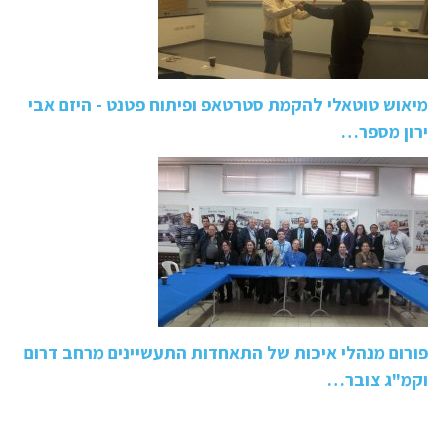
מיאוש טוטאלי להקמת סטרטאפ ופיתוח פטנט - היזם אבי
ירון מספר…
פורום מנהלי איכות של התאחדות התעשיינים מרחב דרום
וקמ"ג צובר…