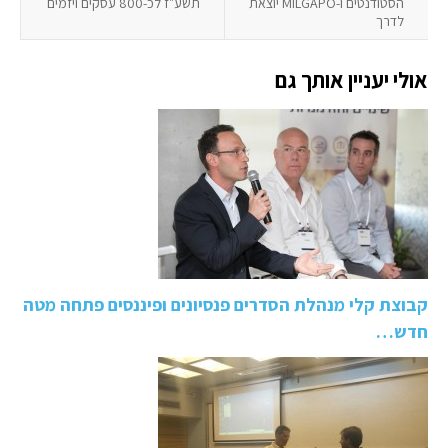
הסטודנטים ו-MILGAPO יוצאת
תשע"ז לכ-800 עסקים ויזמים
לדרך
אולי יעניין אותך גם
קבוצת קלי מנהלת הסדרים פנסיונים ופיננסים פתחה מטה
חדש…