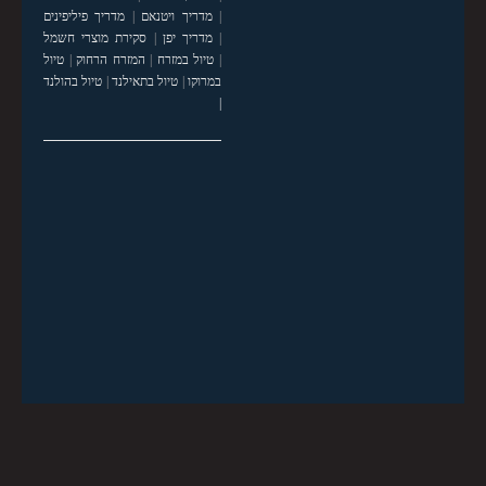
|
מדריך ויטנאם
|
מדריך פיליפינים
|
מדריך יפן
|
סקירת מוצרי חשמל
|
טיול במזרח
|
המזרח הרחוק
|
טיול
במרוקו
|
טיול בתאילנד
|
טיול בהולנד
|