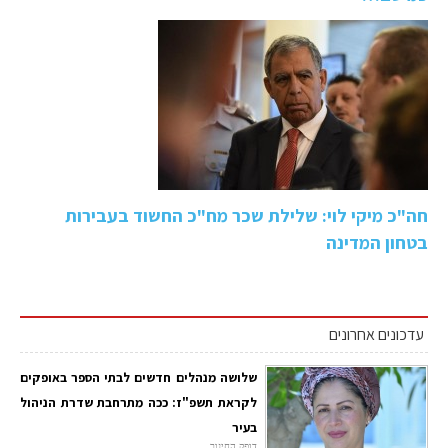
חה"כ מיקי לוי: שלילת שכר מח"כ החשוד בעבירות
בטחון המדינה
עדכונים אחרונים
שלושה מנהלים חדשים לבתי הספר באופקים
לקראת תשפ"ז: ככה מתרחבת שדרת הניהול
בעיר
דופק החינוך