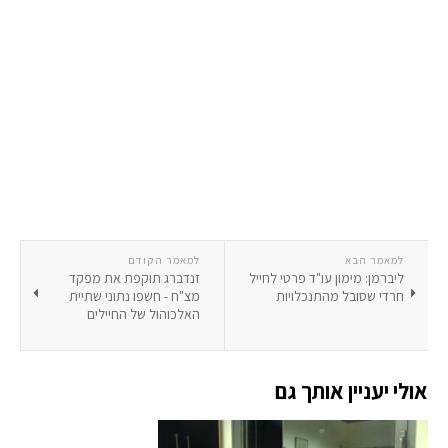
למאמר הבא
למאמר הקודם
ליברמן: מימון עו"ד פרטי לחייל
זנדברג תוקפת את מפקד
חרדי שסובל מהתנכלויות
מצ"ח - חשפו נתוני שתיית
האלכוהול של החיילים
אולי יעניין אותך גם