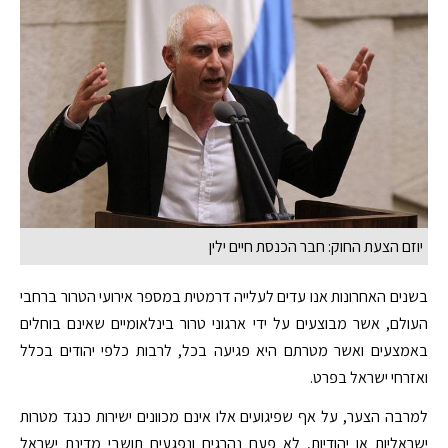
יוזם הצעת החוק: חבר הכנסת חיים ילין
בשנים האחרונות אנו עדים לעלייה דרמטית במספר אירועי הטרור ברחבי
העולם, אשר מבוצעים על ידי ארגוני טרור בינלאומיים שאינם בוחלים
באמצעים ואשר מטרתם היא פגיעה בכל, לרבות כלפי יהודים בכלל
ואזרחי ישראל בפרט.
למרבה הצער, על אף שפיגועים אלו אינם מכוונים ישירות כנגד מטרות
ישראליות או יהודיות, לא פעם נהרגים ונפגעים תושבי מדינת ישראל