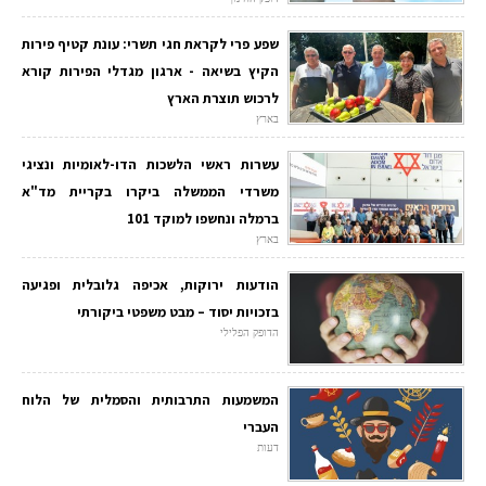
שפע פרי לקראת חגי תשרי: עונת קטיף פירות
הקיץ בשיאה - ארגון מגדלי הפירות קורא
לרכוש תוצרת הארץ
בארץ
עשרות ראשי הלשכות הדו-לאומיות ונציגי
משרדי הממשלה ביקרו בקריית מד"א
ברמלה ונחשפו למוקד 101
בארץ
הודעות ירוקות, אכיפה גלובלית ופגיעה
בזכויות יסוד – מבט משפטי ביקורתי
הדופק הפלילי
המשמעות התרבותית והסמלית של הלוח
העברי
דעות