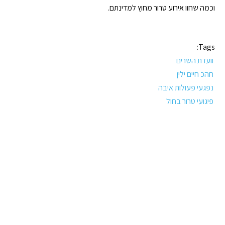
וכמה שחוו אירוע טרור מחוץ למדינתם.
Tags:
וועדת השרים
חהכ חיים ילין
נפגעי פעולות איבה
פיגועי טרור בחול