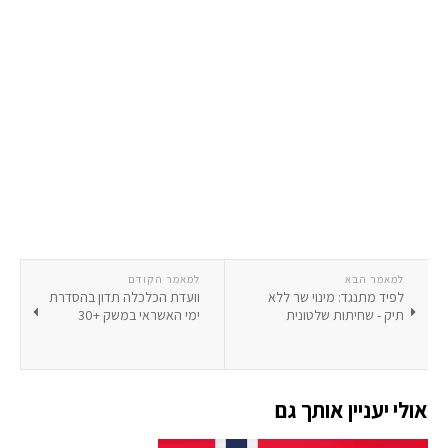
למאמר הבא
למאמר הקודם
לפיד מתנגד: מינוי שר ללא
וועדת הכלכלה תדון בהסדרת
תיק - שחיתות שלטונית
ימי האשראי במשק +30
אולי יעניין אותך גם