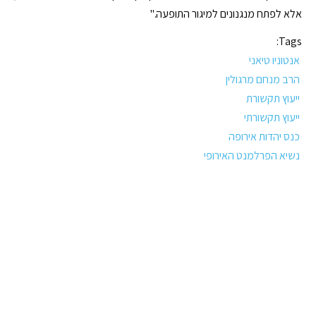
אלא לפתח מנגנונים למיגור התופעה."
Tags:
אנטוניו טיאני
הרב מנחם מרגולין
ייעוץ תקשורת
ייעוץ תקשורתי
כנס יהדות אירופה
נשיא הפרלמנט האירופי