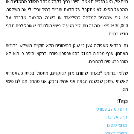
חיים טל, נציג הזכיינים אמר "הייתי צריך לקבל מכתב מסודר מהמדינה או
ממפעל הפיס. לא מתקבל על הדעת שביום בהיר יורידו לי את השלטר.
אנו גוף שמכניס למדינה כמיליארד ₪ בשנה. ההצעה מדברת על
30,000 ₪ פיצוי. מה זה נותן לי? מגיע לי פיצוי הולם כדי שאוכל לפתוח דף
חדש בחיים.
נתן ברקאי מעפולה טען כי שוק ההימורים הלא חוקיים הושלש בחודש
האחרון. ענף מכונות המזל בסמארטפון פורח. ברקאי סיפר כי הוא לא
מוכר כרטיסים למכורים.
שלומי ברזאני "כאחד שתורם מזון לנזקקים, אתמול בכיתי כשאמרתי
לאשתי שיתכן שבשנה הבאה אני אהיה נזקק. אני מתחנן תנו לנו פיצוי
הוגן".
Tags:
הרפורמה בספורט
חהכ אלי כהן
מרוצי סוסים
משרד האוצר