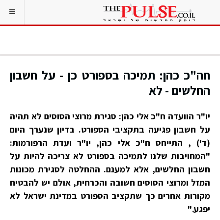
חה"כ כהן: תמיכה בספורט כן - על חשבון
החלשים - לא
יו"ר הוועדה ח"כ אלי כהן: סגירת מרוצי הסוסים לא תהיה
על חשבון פגיעה בתקציבי הספורט. בדיון שנערך היום
(ד') , התייחס ח"כ אלי כהן, יו"ר ועדת הרפורמות:
"המחויבות שלנו לתמיכה בספורט לא צריכה להיות על
חשבון החלשים, אלא למענם. ההחלטה לסגירת מכונות
המזל ומרוצי הסוסים חשובה והכרחית, אולם יש להבטיח
מקורות אחרים כך שתקציב הספורט במדינת ישראל לא
יפגע."