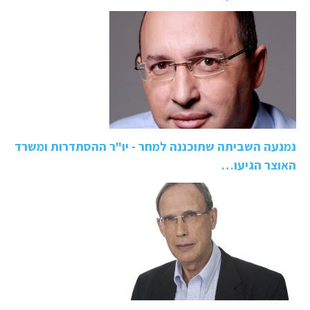
נמנעה השביתה שתוכננה למחר - יו"ר ההסתדרות ומשרד
האוצר הגיעו…