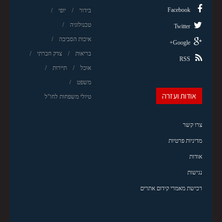
Facebook
בידור
יופי
טכנולוגיה
Twitter
איכות הסביבה
Google+
בריאות
צדק חברתי
RSS
אוכל
תיירות
משפט
אודות ועזרה
טיולי משפחות לחו"ל
צרו קשר
מדיניות פרטיות
אודות
נגישות
רכישת מאמרי קידום אתרים