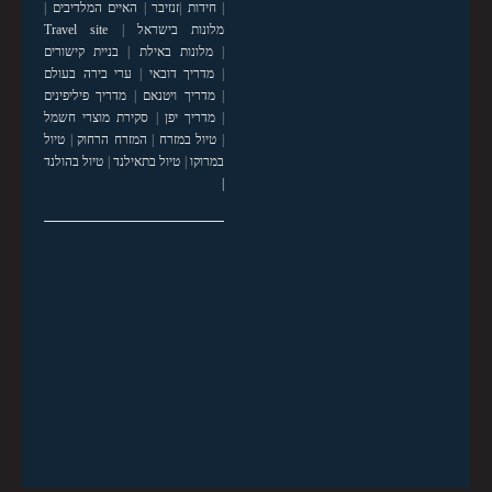
|
חידות
|
זנזיבר
|
האיים המלדיבים
|
מלונות בישראל
|
Travel site
|
מלונות באילת
|
בניית קישורים
|
מדריך דובאי
|
ערי בירה בעולם
|
מדריך ויטנאם
|
מדריך פיליפינים
|
מדריך יפן
|
סקירת מוצרי חשמל
|
טיול במזרח
|
המזרח הרחוק
|
טיול
במרוקו
|
טיול בתאילנד
|
טיול בהולנד
|