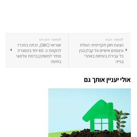
למאמר הבא
למאמר הקודם
הצעת חוק תקדימית: הטלת
שגראוי (SBC), זכתה במכרז
עיצומים אישיים על קבלן בגין
להקמת כ- 60 יחד במסגרת
כל עבירת בטיחות באתרי
מחיר למשתכן ברמת אלמוגי
בנייה
בחיפה
אולי יעניין אותך גם