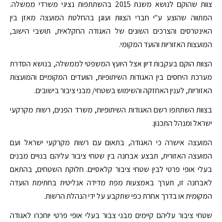
צוות שהוקם לנושא משנת 2015 בהשתתפות נציגי משרדי ממשלה.
המתווה שהוצע ע"י חברי הצוות ועוגן בהחלטת המועצה מאזן בין
האינטרסים והצרכים השונים של האגודה החקלאית, תושבי הישוב,
המועצות האזוריות והועד המקומי.
הצוות הוקם בעקבות דיון אצל היועץ המשפטי לממשלה, בנושא הסדרת
מערכת היחסים בין האגודות השיתופיות, הוועדים המקומיים והמועצות
האזוריות, לענין האחזקה והשימוש בשטחי/ מבני ציבור בישובים.
בצוות השתתפו רשם האגודות השיתופיות, משרד הפנים, רשות מקרקעי
ישראל ומנהל התכנון.
המועצה אישרה כי האגודה, בתאום עם רשות מקרקעי ישראל ועם
המועצה האזורית, תבצע אבחנה בין שטחי ציבור עליהם בנויים מבנים
בעלי אופי פרטי לבין שטחי ציבור קלאסיים. חלוקת השטחים, בהתאם
לאבחנה זו, תערך באמצעות מפת מדידה אנליטית בחתימת הועדה
המקומית או בדרך אחרת כפי שתקבע על ידי הנהלת הרשות.
שטחי ציבור עליהם קיימים מבני צבור בעלי אופי פרטי יוחכרו לאגודה