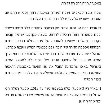
במסגרת חוזה החכירה לדורות.
שטחי ציבור קלאסיים יושכרו לאגודה במסגרת חוזה זמני. שיחתם עם
האגודה . שטחים אלה לא יכללו בחוזה החכירה לדורות.
בישובים בהם יש זהות ועדים ואין הרחבה למגורים כלל שטחי הציבור
יכללו במסגרת חוזה החכירה לדורות. מועצת מקרקעי ישראל קבעה
עקרונות ומהלכים שנועדו להסדרה של ענף המלט הגברת תחרות
והבטחת אספקה סדירה של חומרי גלם למפעלי המלט מועצת מקרקעי
ישראל אישרה היום את המהלכים הנדרשים להבשלת שוק תחרותי בענף
המלט מההיבט של אספקה סדירה של חומרי גלם למפעלי המלט
בישראל ובאופן שהמדינה תקבל את שווי הפטור באמצעות התאמת
התמלוגים. זאת בהמשך להחלטת ממשלה שנועדה לעודד את התחרות
בענף המלט.
1. בארץ היו 3 מפעלי מלט בבעלות נשר עד 2015. מפעל רמלה הוא
הגדול והחדיש בהם. לאחריו מפעל הר-טוב/שמשון שבבית שמש עם פס
ייצור מהדור הישן.