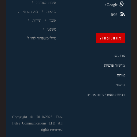
איכות הסביבה
Google+
בריאות
צדק חברתי
RSS
אוכל
תיירות
משפט
אודות ועזרה
טיולי משפחות לחו"ל
צרו קשר
מדיניות פרטיות
אודות
נגישות
רכישת מאמרי קידום אתרים
Copyright © 2010-2025 The-
Pulse Communications LTD. All
rights reserved