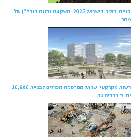
בנייה ירוקה בישראל 2025: השקעה נבונה בנדל"ן של
מחר
רשות מקרקעי ישראל מפרסמת מכרזים לבניית 10,600
יח"ד בקרית גת…