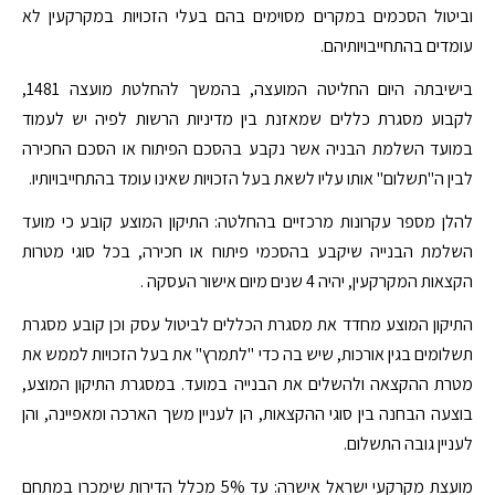
וביטול הסכמים במקרים מסוימים בהם בעלי הזכויות במקרקעין לא
עומדים בהתחייבויותיהם.
בישיבתה היום החליטה המועצה, בהמשך להחלטת מועצה 1481,
לקבוע מסגרת כללים שמאזנת בין מדיניות הרשות לפיה יש לעמוד
במועד השלמת הבניה אשר נקבע בהסכם הפיתוח או הסכם החכירה
לבין ה"תשלום" אותו עליו לשאת בעל הזכויות שאינו עומד בהתחייבויותיו.
להלן מספר עקרונות מרכזיים בהחלטה: התיקון המוצע קובע כי מועד
השלמת הבנייה שיקבע בהסכמי פיתוח או חכירה, בכל סוגי מטרות
הקצאות המקרקעין, יהיה 4 שנים מיום אישור העסקה .
התיקון המוצע מחדד את מסגרת הכללים לביטול עסק וכן קובע מסגרת
תשלומים בגין אורכות, שיש בה כדי "לתמרץ" את בעל הזכויות לממש את
מטרת ההקצאה ולהשלים את הבנייה במועד. במסגרת התיקון המוצע,
בוצעה הבחנה בין סוגי ההקצאות, הן לעניין משך הארכה ומאפיינה, והן
לעניין גובה התשלום.
מועצת מקרקעי ישראל אישרה: עד 5% מכלל הדירות שימכרו במתחם