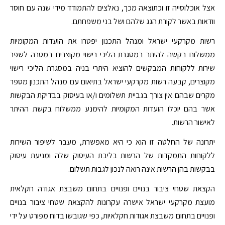
אצל אוכלוסייה זו וכתוצאה מכך, נאלצים להתמודד מידי שנה עם חוסר
וודאות באשר לקורת הגג שלהם ושל בני משפחתם.
רשות מקרקעי ישראל ומנהל התכנון יפטרו את הועדות המקומיות
ממשלוח בקשה להיתר במסגרת הליכי רישוי מקוצרים במטרה לשפר
שירות ללקוחות המבקשים להוציא היתרי בניה במסגרת הליכי רישוי
מקוצרים, קבעה רשות מקרקעי ישראל בתיאום עם מנהל התכנון מספר
מקרים שבהם אין צורך בגביית תשלומים ו/או בעיסוק בבדיקת הבקשות
אשר בהם יוכלו הועדות המקומיות להימנע ממשלוח בקשת ההיתר
לאישור הרשות.
יתרונה של החלטה זו הוא כי היא מאפשרת, מעבר לשיפור השירות
ללקוחות התמקדות של הרשות בליבת העיסוק שלה ומניעת עיסוק
בבקשות בהן הרשות אינה רואה לנכון לגבות תשלום.
הקצאת שטחי ציבור בנויים ופנויים בתחום משבצת אגודה חקלאית
מועצת מקרקעי ישראל אישרה עקרונות להקצאת שטחי ציבור בנויים
ופנויים בתחום משבצת אגודות חקלאיות, כפי שגובשו בדוח מפורט על ידי