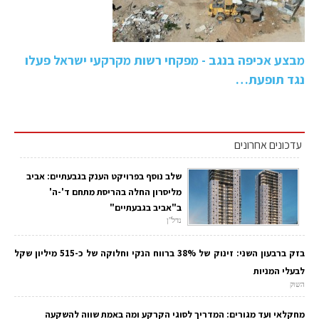
מבצע אכיפה בנגב - מפקחי רשות מקרקעי ישראל פעלו
נגד תופעת…
עדכונים אחרונים
שלב נוסף בפרויקט הענק בגבעתיים: אביב
מליסרון החלה בהריסת מתחם ד'-ה'
ב"אביב בגבעתיים"
נדל"ן
בזק ברבעון השני: זינוק של 38% ברווח הנקי וחלוקה של כ-515 מיליון שקל
לבעלי המניות
השוק
מחקלאי ועד מגורים: המדריך לסוגי הקרקע ומה באמת שווה להשקעה