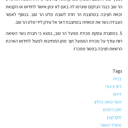
הר טוב כנגד הנזקים שיגרמו לה באם לא ינתן אישור לחידוש או הקצאת
זכויות חציבה במחצבת הר חרוז לטובת מלט הר טוב. בנוסף לאמור
העבירה נשר את זכויותיה במחצבת דאר אל עירק לידי מלט הר טוב.
5. במסגרת עסקת מכירת מפעל הר טוב, נמצא כי חברת נשר השיאה
רווח עודף על מכירת המפעל תוך מתן התחייבות לפעול לחידוש הארכת
הרשאת חציבה בפטור ממכרז.
Tags:
בנייה
דיור ציבורי
דירות
השר משה כחלון
חוק היזמים
מקרקעין
משרד האוצר