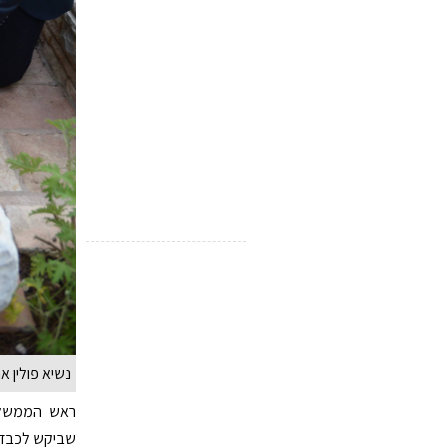
נשיא פולין אנ
ראש הממשלה 
שביקש לכבד א