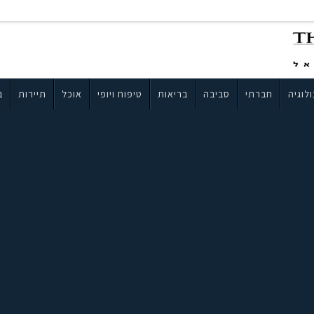
לוגיה
חברתי
סביבה
בריאות
טיפוח ויופי
אוכל
תיירות
ב