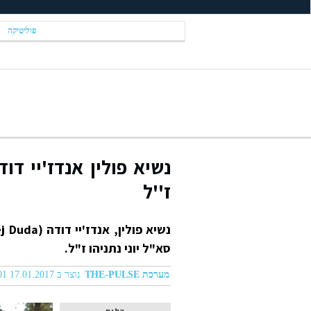
פוליטיקה
נשיא פולין אנדז'יי דוד
ז''ל
סא"ל יוני נתניהו ז"ל.
מערכת THE-PULSE
נוצר ב 17.01.2017 01:01