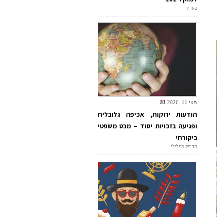
בארץ
מאי 11, 2026
הודעות ירוקות, אכיפה גלובלית
ופגיעה בזכויות יסוד – מבט משפטי
ביקורתי
הדופק הפלילי