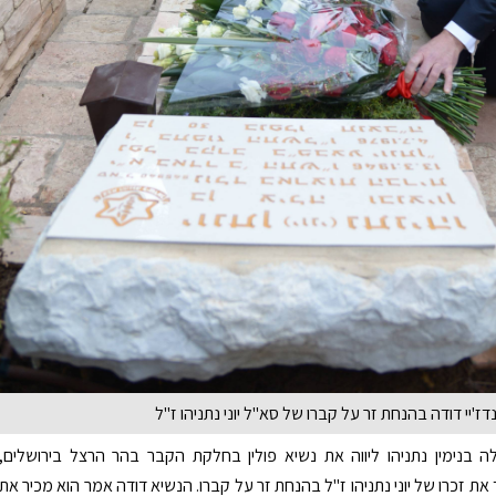
דז'יי דודה בהנחת זר על קברו של סא''ל יוני נתניהו ז''ל
בנימין נתניהו ליווה את נשיא פולין בחלקת הקבר בהר הרצל בירושלים,
ת זכרו של יוני נתניהו ז"ל בהנחת זר על קברו. הנשיא דודה אמר הוא מכיר את