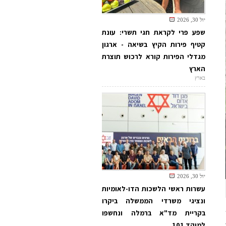
יול 30, 2026
שפע פרי לקראת חגי תשרי: עונת
קטיף פירות הקיץ בשיאה - ארגון
מגדלי הפירות קורא לרכוש תוצרת
הארץ
בארץ
יול 30, 2026
עשרות ראשי הלשכות הדו-לאומיות
ונציגי משרדי הממשלה ביקרו
בקריית מד"א ברמלה ונחשפו
למוקד 101