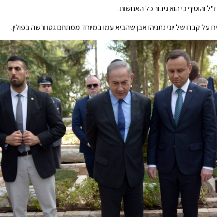
 ז"ל והוסיף כי הוא גיבור כל האנושות.
יח על קברו של יוני נתניהו אבן שהביא עמו במיוחד ממתחם גטו ורשה בפולין.