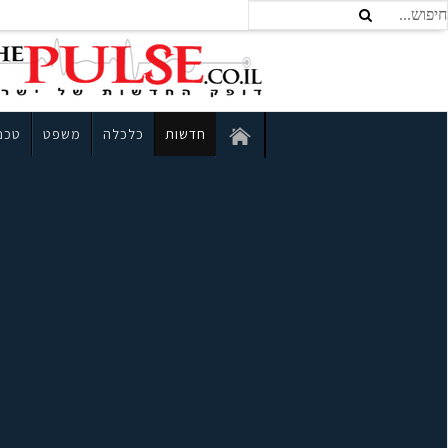
חדשות
כלכלה
משפט
טכנו