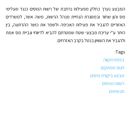
המבצע נערך כחלק מפעילות נרחבת של רשות המסים כנגד מעלימי
מס והון שחור ובמסגרת הנחיית מנהל הרשות, משה אשר, למשרדים
האזוריים להגביר את פעילות האכיפה ולשפר את כושר ההרתעה, בין
היתר ע"י עריכת מבצעי שטח שמטרתם להביא לדיווחי וגביית מס אמת
ולהגביר את השוויון בנטל בקרב האזרחים.
Tags:
בפתח תקווה
חנות ממתקים
מבצע ביקורת מיסים
רשות המיסים
תכשיטים