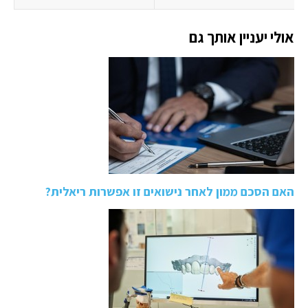
אולי יעניין אותך גם
האם הסכם ממון לאחר נישואים זו אפשרות ריאלית?