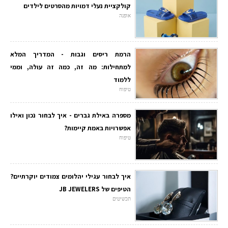
קולקציית נעלי דמויות מהסרטים לילדים
אופנה
הרמת ריסים וגבות - המדריך המלא
למתחילות: מה זה, כמה זה עולה, וממי
ללמוד
טיפוח
מספרה באילת גברים - איך לבחור נכון ואילו
אפשרויות באמת קיימות?
טיפוח
איך לבחור עגילי יהלומים צמודים יוקרתיים?
הטיפים של JB JEWELERS
תכשיטים