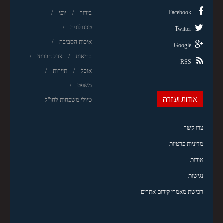
Facebook
בידור
יופי
טכנולוגיה
Twitter
איכות הסביבה
Google+
בריאות
צדק חברתי
RSS
אוכל
תיירות
משפט
אודות ועזרה
טיולי משפחות לחו"ל
צרו קשר
מדיניות פרטיות
אודות
נגישות
רכישת מאמרי קידום אתרים