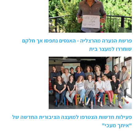
פרשת הנערה מהרצליה - האנסים נתפסו אך חלקם
שוחררו למעצר בית
פעילות חדשות הצטרפו למועצה הציבורית החדשה של
"איתך מעכי"