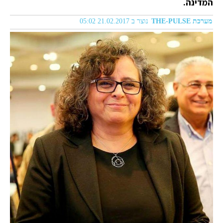
המדינה.
מערכת THE-PULSE
נוצר ב 21.02.2017 05:02