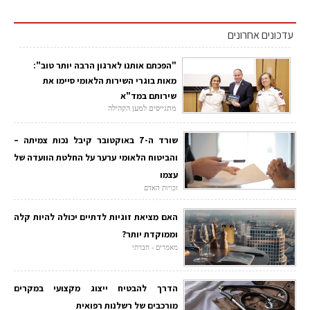
עדכונים אחרונים
"הפכתם אותנו לארגון הרבה יותר טוב":
מאות בוגרי השירות הלאומי סיימו את
שירותם במד"א
מתגייסים למען הקהילה
שורד ה-7 באוקטובר קיבל נכות צמיתה –
והביטוח הלאומי ערער על החלטת הוועדה של
עצמו
זכויות האדם
האם מציאת זוגיות לדתיים יכולה להיות קלה
וממוקדת יותר?
מאמרים - חברתי
הדרך להבטיח ייצוג מקצועי במקרים
מורכבים של רשלנות רפואית