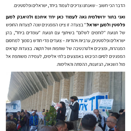
הדבר הכי חשוב - שאנחנו צריכים לעמוד ביחד, ישראלים ופלסטינים.
ואני בתור ירושלמית גאה לעמוד כאן יחד איתכם ולהיאבק למען
פלסטין ולמען ישראל
." בצעדה זו ציינו המפגינים שנה לצעדות החופש
של תנועת "לוחמים לשלום" בשיתוף עם תנועת "עומדים ביחד", בהן
ישראלים ופלסטינים, ערביות ויהודיות – צועדים מדי חודש בסמוך למחסום
המנהרות, ומציבים אלטרנטיבה של שותפות ושל תקווה. בצעדות קוראים
המפגינים לסיום הכיבוש באמצעים בלתי אלימים, לעמידה משותפת אל
מול השנאה, הגזענות, ההסתה והאלימות.