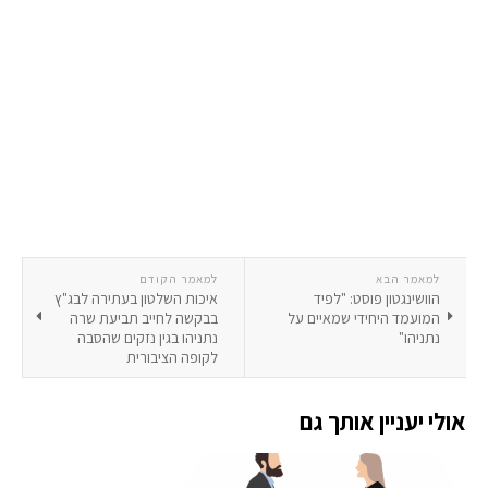
למאמר הבא
למאמר הקודם
הוושינגטון פוסט: "לפיד
איכות השלטון בעתירה לבג"ץ
המועמד היחידי שמאיים על
בבקשה לחייב תביעת שרה
נתניהו"
נתניהו בגין נזקים שהסבה
לקופה הציבורית
אולי יעניין אותך גם