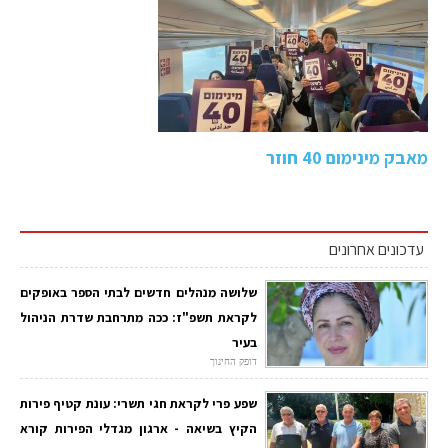
מאבק מינימום 40 חוזר
עדכונים אחרונים
שלושה מנהלים חדשים לבתי הספר באופקים
לקראת תשפ"ז: ככה מתרחבת שדרת הניהול
בעיר
דופק החינוך
שפע פרי לקראת חגי תשרי: עונת קטיף פירות
הקיץ בשיאה - ארגון מגדלי הפירות קורא