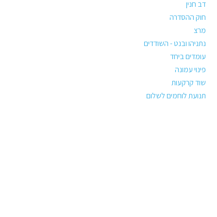
דב חנין
חוק ההסדרה
מרצ
נתניהו ובנט - השודדים
עומדים ביחד
פינוי עמונה
שוד קרקעות
תנועת לוחמים לשלום